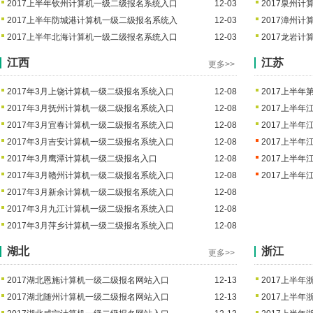
2017上半年钦州计算机一级二级报名系统入口
12-03
2017泉州
2017上半年防城港计算机一级二级报名系统入
12-03
2017漳州
2017上半年北海计算机一级二级报名系统入口
12-03
2017龙岩
江西
江苏
更多>>
2017年3月上饶计算机一级二级报名系统入口
12-08
2017上半
2017年3月抚州计算机一级二级报名系统入口
12-08
2017上半
2017年3月宜春计算机一级二级报名系统入口
12-08
2017上半
2017年3月吉安计算机一级二级报名系统入口
12-08
2017上半
2017年3月鹰潭计算机一级二级报名入口
12-08
2017上半
2017年3月赣州计算机一级二级报名系统入口
12-08
2017上半
2017年3月新余计算机一级二级报名系统入口
12-08
2017年3月九江计算机一级二级报名系统入口
12-08
2017年3月萍乡计算机一级二级报名系统入口
12-08
湖北
浙江
更多>>
2017湖北恩施计算机一级二级报名网站入口
12-13
2017上半
2017湖北随州计算机一级二级报名网站入口
12-13
2017上半