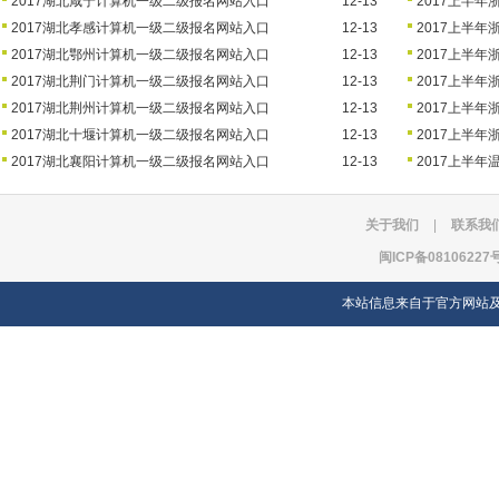
2017湖北咸宁计算机一级二级报名网站入口
12-13
2017上半
2017湖北孝感计算机一级二级报名网站入口
12-13
2017上半
2017湖北鄂州计算机一级二级报名网站入口
12-13
2017上半
2017湖北荆门计算机一级二级报名网站入口
12-13
2017上半
2017湖北荆州计算机一级二级报名网站入口
12-13
2017上半
2017湖北十堰计算机一级二级报名网站入口
12-13
2017上半
2017湖北襄阳计算机一级二级报名网站入口
12-13
2017上半
关于我们
|
联系我
闽ICP备08106227
本站信息来自于官方网站及