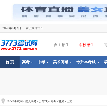
2026年8月7日
农历六月廿五
自主招生
|
军校招生
|
首 页
高考
中考
美术高考
专升本考试
3773考试网
-
成人高考
-
分省成人高考
-
甘肃
- 正文