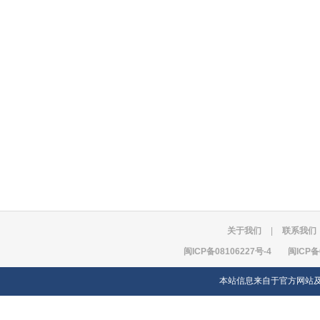
关于我们
|
联系我们
闽ICP备08106227号-4
闽ICP备
本站信息来自于官方网站及