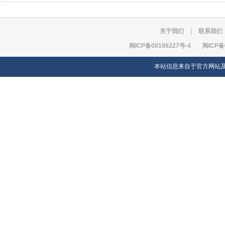
关于我们
|
联系我们
闽ICP备08106227号-4
闽ICP备
本站信息来自于官方网站及