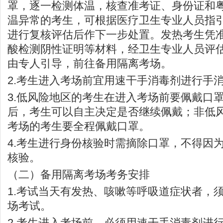
罩，逐一检测体温，核查准考证、身份证和
温异常的考生，可根据医疗卫生专业人员指
进行复核评估后作下一步处置。发热考生凭
酸检测阴性证明等材料，经卫生专业人员评
由专人引导，前往备用隔离考场。
2.考生进入考场前宜用速干手消毒剂进行手
3.低风险地区的考生在进入考场前要佩戴口
后，考生可以自主决定是否继续佩戴；非低
考场的考生要全程佩戴口罩。
4.考生进行身份核验时需摘除口罩，不得因
核验。
（二）备用隔离考场考务安排
1.考试当天有发热、咳嗽等呼吸道症状者，
场考试。
2.考生进入考场前，必须用速干手消毒剂进