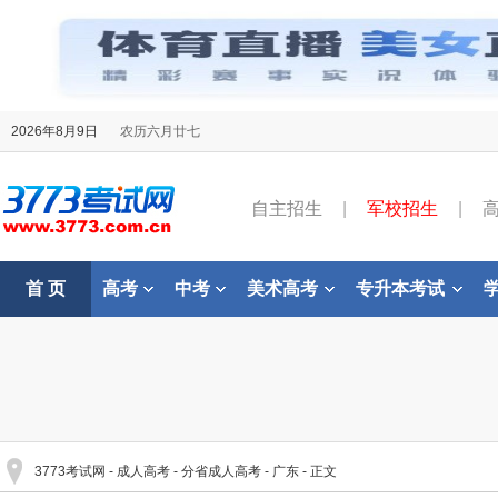
2026年8月9日
农历六月廿七
自主招生
|
军校招生
|
首 页
高考
中考
美术高考
专升本考试
3773考试网
-
成人高考
-
分省成人高考
-
广东
- 正文