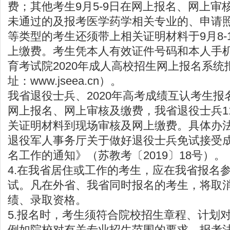
费；其他考生9月5-9日在网上报名、网上审
未通过的及报考医学药学相关专业的、申请
等类型的考生还须带上相关证明材料于9月8-
上缴费。考生凭本人有效证件号码和本人手
育考试院
2020年成人高校招生网上报名系
址：
www.jseea.cn
）。
我省退役士兵、2020年高考成绩互认考生报名
网上报名、网上审核及缴费，我省退役士兵11
关证明材料到现场审核及网上缴费。具体办
退役军人事务厅关于做好退役士兵免试接受
名工作的通知》（苏教考〔2019〕18号）。
4.在我省居住或工作的考生，应在我省报名
试。凡在外省、我省同时报名的考生，将取
绩、录取资格。
5.报名时，考生须符合院校招生章程、计划
例如院校对有关专业招生范围的要求。报考