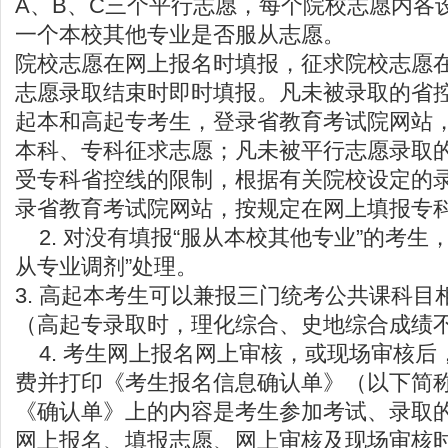
A、B、C三个平行志愿，每个院校志愿内各
一个本校其他专业是否服从志愿。
院校志愿在网上报名时填报，征求院校志愿
志愿录取结束时即时填报。凡未被录取的省
起本和高起专考生，登录省教育考试院网站
本科、专科征求志愿；凡未被平行志愿录取
受专科省控线的限制，根据有关院校设定的
录省教育考试院网站，按规定在网上填报专
2. 对没有填报“服从本校其他专业”的考生
从专业调剂”处理。
3. 高起本考生可以兼报三门统考公共课科目
（高起专录取时，理化综合、史地综合成绩
4. 考生网上报名网上审核，或现场审核后
费并打印《考生报名信息确认单》（以下简
《确认单》上的内容是考生参加考试、录取
网上报名、填报志愿、网上审核及现场审核