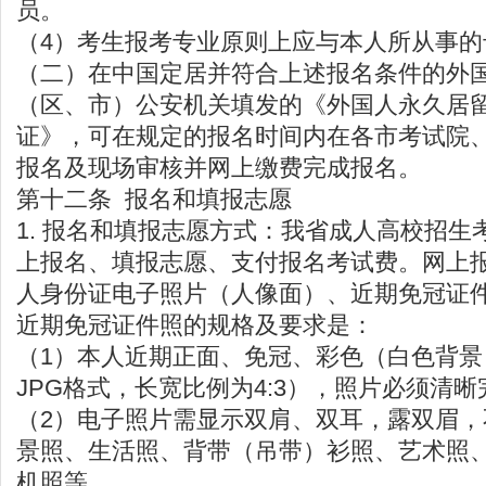
员。
（4）考生报考专业原则上应与本人所从事的
（二）在中国定居并符合上述报名条件的外
（区、市）公安机关填发的《外国人永久居
证》，可在规定的报名时间内在各市考试院
报名及现场审核并网上缴费完成报名。
第十二条 报名和填报志愿
1. 报名和填报志愿方式：我省成人高校招生
上报名、填报志愿、支付报名考试费。网上
人身份证电子照片（人像面）、近期免冠证
近期免冠证件照的规格及要求是：
（1）本人近期正面、免冠、彩色（白色背景
JPG格式，长宽比例为4:3），照片必须清晰
（2）电子照片需显示双肩、双耳，露双眉
景照、生活照、背带（吊带）衫照、艺术照
机照等。