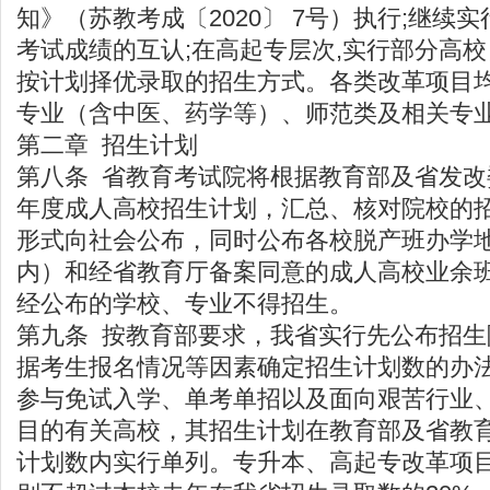
知》（苏教考成〔2020〕 7号）执行;继续
考试成绩的互认;在高起专层次,实行部分高校
按计划择优录取的招生方式。各类改革项目
专业（含中医、药学等）、师范类及相关专
第二章 招生计划
第八条 省教育考试院将根据教育部及省发
年度成人高校招生计划，汇总、核对院校的
形式向社会公布，同时公布各校脱产班办学
内）和经省教育厅备案同意的成人高校业余
经公布的学校、专业不得招生。
第九条 按教育部要求，我省实行先公布招
据考生报名情况等因素确定招生计划数的办
参与免试入学、单考单招以及面向艰苦行业
目的有关高校，其招生计划在教育部及省教
计划数内实行单列。专升本、高起专改革项