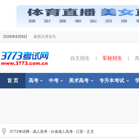
2026年8月8日
农历六月廿六
自主招生
|
军校招生
|
首 页
高考
中考
美术高考
专升本考试
3773考试网
-
成人高考
-
分省成人高考
-
江苏
- 正文