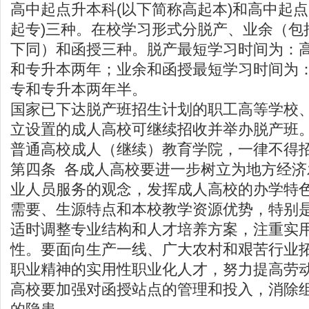
高中起点升本科(以下简称高起本)和高中起点
起专)三种。在校学习形式分脱产、业余（包
下同）和函授三种。脱产最短学习时间为：
和专升本两年；业余和函授最短学习时间为
专和专升本两年半。
国家已下达脱产班招生计划的职工高等学校
立设置的成人高校可继续招收并举办脱产班
普通高校成人（继续）教育学院，一律不得
第四条 各成人高校要进一步树立为地方经
业人员服务的观念，发挥成人高校的办学特
需要、生源特点和本校教学资源优势，特别
适时调整专业结构和人才培养方案，注重实
性。要面向生产一线、广大农村和艰苦行业
职业精神的实用性职业化人才，努力提高劳
高校要加强对函授站点的管理和投入，消除