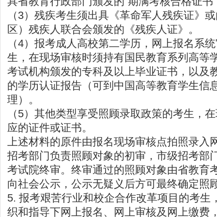
具省教育行政部门颁发的“期满考核合格证书
（3）残疾考生须出具《革命军人残疾证》或
区）残疾人联合会颁发的《残疾人证》。
（4）报考成人高校第二学历，网上报名系
生，在现场审核时须持有国民教育系列高等
考试机构颁发的专科及以上毕业证书，以及
的学历认证报告（可到中国高等教育学生信息
理）。
（5）其他类型享受照顾录取政策的考生，
应的证件或证书。
上述材料的原件由报名现场审核点拍照录入
招考部门负责照顾对象的初审，市级招考部
考试院终审。终审通过的照顾对象由省教育
向社会公示，公示无疑义后方可最终确定照
5. 报考艰苦行业和校企合作改革项目的考生
织和指导下网上报名、网上审核及网上缴费