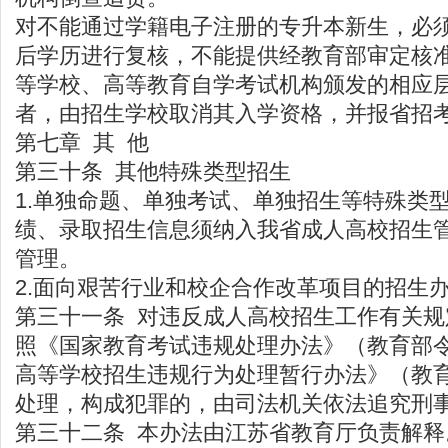
对不能通过学籍电子注册的专升本新生，必
后学历进行复核，不能提供经教育部审定核
等学校、高等教育自学考试机构颁发的相应
者，由招生学校取消其入学资格，并报省招
第七章 其 他
第三十条 其他特殊类型招生
1.单独命题、单独考试、单独招生等特殊类
绩、录取招生信息须纳入我省成人高校招生
管理。
2.面向艰苦行业和校企合作改革项目的招生
第三十一条 对违反成人高校招生工作有关
照《国家教育考试违规处理办法》（教育部令
高等学校招生违规行为处理暂行办法》（教育
处理，构成犯罪的，由司法机关依法追究刑
第三十二条 本办法由江苏省教育厅负责解释