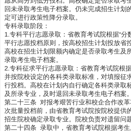
愿从高分到低分投档。高校确定是否录取考
回未录取考生电子档案。仍未完成招生计划
定可进行政策性降分录取。
专科录取阶段：
1.专科平行志愿录取：省教育考试院根据“分
平行志愿投档原则，按高校招生计划投放省
高校在招生计划限额内确定是否录取考生及
录取考生电子档案。
2.专科征求平行志愿录取：省教育考试院根
并按院校设定的各科类录取标准，对填报征
行投档。高校在计划内自行确定各科类录取
及所录专业，及时退回未录取考生电子档案
第二十三条 对报考艰苦行业和校企合作改
次批量投档前，由省教育考试院按院校提供
招生院校确定录取专业。院校负责对遗留问
第二十四条 录取中，省教育考试院根据考