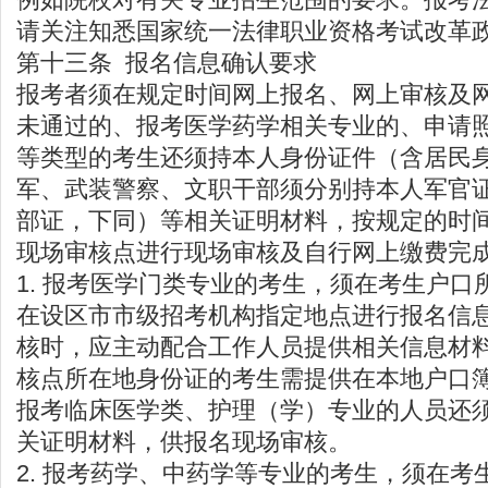
请关注知悉国家统一法律职业资格考试改革
第十三条 报名信息确认要求
报考者须在规定时间网上报名、网上审核及
未通过的、报考医学药学相关专业的、申请
等类型的考生还须持本人身份证件（含居民
军、武装警察、文职干部须分别持本人军官
部证，下同）等相关证明材料，按规定的时
现场审核点进行现场审核及自行网上缴费完成
1. 报考医学门类专业的考生，须在考生户口
在设区市市级招考机构指定地点进行报名信
核时，应主动配合工作人员提供相关信息材
核点所在地身份证的考生需提供在本地户口
报考临床医学类、护理（学）专业的人员还
关证明材料，供报名现场审核。
2. 报考药学、中药学等专业的考生，须在考