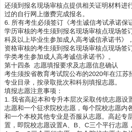
还须到报名现场审核点提供相关证明材料进
过的自行网上缴费完成报名。
6. 所有考生必须签订《考生诚信考试承诺保
学历审核的考生须到报名现场审核点现场签订
科及以上毕业生参加成人高考诚信承诺书》
资格审核的考生须到报名现场审核点现场签订
学类考生参加成人高考诚信承诺书》。
第十四条 志愿填报要求及志愿信息确认
考生须按省教育考试院公布的2020年在江
专业目录，按录取批次和科别填报志愿。
填报志愿注意事项：
1. 我省高起本和专升本层次采取传统志愿设
志愿和一个征求院校志愿，每个院校志愿内
和一个本校其他专业是否服从志愿。高起专
置，即院校志愿设置A、B、C三个平行志愿