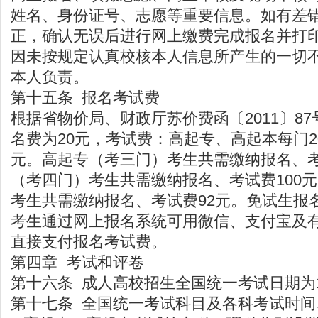
姓名、身份证号、志愿等重要信息。如有差
正，确认无误后进行网上缴费完成报名并打
因未按规定认真校核本人信息所产生的一切
本人负责。
第十五条 报名考试费
根据省物价局、财政厅苏价费函〔2011〕8
名费为20元，考试费：高起专、高起本每门2
元。高起专（考三门）考生共需缴纳报名、考
（考四门）考生共需缴纳报名、考试费100
考生共需缴纳报名、考试费92元。免试生报名
考生通过网上报名系统可用微信、支付宝及
直接支付报名考试费。
第四章 考试和评卷
第十六条 成人高校招生全国统一考试日期为1
第十七条 全国统一考试科目及各科考试时间