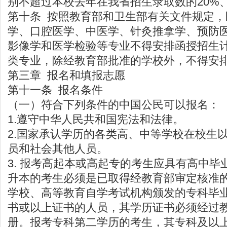
别不超过本校去年在我省招生录取数的20%、
第十条 按照教育部和卫生部有关文件规定
学、口腔医学、中医学、针灸推拿学、预防
影像学和医学检验等专业不得安排函授招生
类专业，除经教育部批准的学校外，不得安
第三章 报名和填报志愿
第十一条 报名条件
（一）符合下列条件的中国公民可以报名：
1.遵守中华人民共和国宪法和法律。
2.国家承认学历的各类高、中等学校在校生
员和社会其他人员。
3. 报考高起本或高起专的考生应具有高中毕
升本的考生必须是已取得经教育部审定核准
学校、高等教育自学考试机构颁发的专科毕
书或以上证书的人员，其学历证书必须经过
册。报考专科第二学历的考生，其专科及以