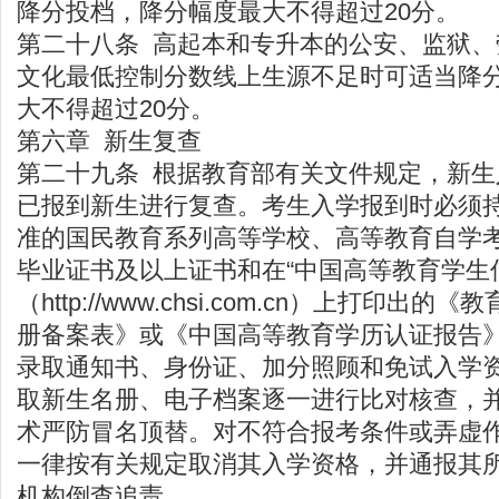
降分投档，降分幅度最大不得超过20分。
第二十八条 高起本和专升本的公安、监狱
文化最低控制分数线上生源不足时可适当降
大不得超过20分。
第六章 新生复查
第二十九条 根据教育部有关文件规定，新
已报到新生进行复查。考生入学报到时必须
准的国民教育系列高等学校、高等教育自学
毕业证书及以上证书和在“中国高等教育学生
（
http://www.chsi.com.cn
）上打印出的《教
册备案表》或《中国高等教育学历认证报告
录取通知书、身份证、加分照顾和免试入学
取新生名册、电子档案逐一进行比对核查，并
术严防冒名顶替。对不符合报考条件或弄虚
一律按有关规定取消其入学资格，并通报其
机构倒查追责。