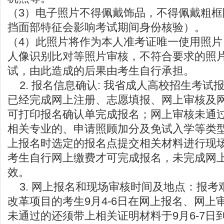
（3）电子照片不得佩戴饰品，不得佩戴粗
挡面部特征会影响考试期间身份核验）。
（4）此照片将作为本人准考证唯一使用照
人像识别比对等照片审核，不符合要求的照
试，由此造成的后果由考生自行承担。
2. 报名信息确认: 我省成人高校招生考试
已经完成网上注册、志愿填报、网上审核及
可打印报名确认单完成报名；网上审核未通
相关专业的、申请照顾加分及免试入学等类
上报名时选定的报名点提交相关材料进行现
考生自行网上缴费才可完成报名，未完成网
效。
3. 网上报名和现场审核时间及地点：报考
改革项目的考生9月4-6日在网上报名、网上
未通过的还须带上相关证明材料于9月6-7日