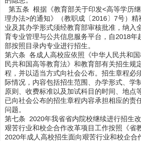
的隐患。
第五条 根据《教育部关于印发<高等学历
理办法>的通知》（教职成〔2016〕7号）
业及其办学形式须经教育部审核批准，纳入
育专业管理与公共信息服务平台，自2018
部按照目录内专业进行招生。
第六条 各成人高校应依照《中华人民共和
民共和国高等教育法》和教育部有关招生规
程，并以适当方式向社会公布。招生章程必
际情况，内容包括招生范围、办学形式、学
原则、收费标准以及加试科目的时间、地点
已向社会公布的招生章程内容承担相应的责
问题。
第七条 2020年我省省内院校继续进行招生
艰苦行业和校企合作改革项目工作按照《省
2020年成人高校招生面向艰苦行业和校企