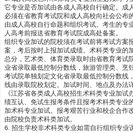
它专业是否加试由各成人高校自行确定。成
必须在省教育考试院和成人高校向社会公布
由成人高校自行命题和组织考试。考生的专
人高考前报送省教育考试院成高处备案。
组织专业加试的院校须在考试前将考试方案
案，考后按时上报加试成绩。术科类专业的
总分，艺术类、体育类录取时由省教育考试
业省录取最低控制分数线，旅游管理类、烹
考试院单独划定文化省录取最低控制分数线
线由录取院校划定。加试时间、地点及办法
《江苏省各类成人高校招生术科类专业加试
绩互认、免试生报考条件且报考术科类专业
加术科专业加试。报考艰苦行业和校企合作
由院校负责术科类加试。
6. 招生学校非术科类专业如需自行组织专业