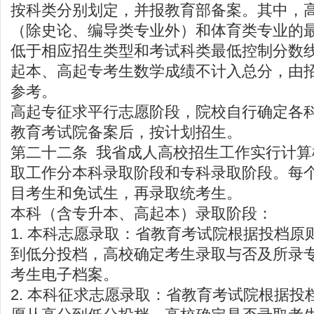
按科类分别划定，并报教育部备案。其中，
（除史论、编导类专业外）和体育类专业的
低于相应招生类型和考试科类最低控制分数线
起本、高起专考生数学成绩不计入总分，由
参考。
高起专征求平行志愿阶段，院校自行确定各
教育考试院备案后，按计划招生。
第二十二条 我省成人高校招生工作实行计
取工作分本科录取阶段和专科录取阶段。每
目考生和免试生，再录取统考生。
本科（含专升本、高起本）录取阶段：
1. 本科志愿录取：省教育考试院根据投档原
到低分投档，高校确定考生录取与否及所录
考生电子档案。
2. 本科征求志愿录取：省教育考试院根据投