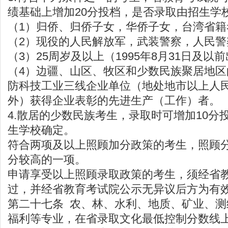
绩基础上增加20分投档，是否录取由招生学
（1）归侨、归侨子女，华侨子女，台湾省籍
（2）现役的人民解放军，武装警察，人民警
（3）25周岁及以上（1995年8月31日及以
（4）边疆、山区、牧区和少数民族聚居地
防科技工业三线企业单位（地处地市以上人
外）获得企业表彰的先进生产（工作）者。
4.散居的少数民族考生，录取时可增加10分
生学校确定。
符合两项及以上照顾加分政策的考生，照顾
分较高的一项。
申请享受以上照顾录取政策的考生，须经省
过，并经省教育考试院公示无异议后方为有
第二十七条 农、林、水利、地质、矿业、
福利等专业，在省录取文化最低控制分数线