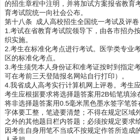
的招生章程中注明，并将加试方案报省教育
育考试院统一向社会公布。
第十八条 成人高校招生全国统一考试及评卷
1.考试在省教育考试院领导下，由各市招办
织实施。
2.考生在标准化考点进行考试。医学类专业
区的标准化考点。
3.考生须凭本人身份证和准考证按时到指定
可在考前三天登陆报名网站自行打印）。
4.我省成人高考实行计算机网上评卷。考生
考生应根据要求将选择题答案用2B铅笔填涂
将非选择题答案用0.5毫米黑色墨水签字笔
字体要工整，笔迹要清楚；不得在规定区域
之外的其他题目栏内答题；必须按规定要求
因考生自身用笔不当或不按规定作答所造成
人承担。