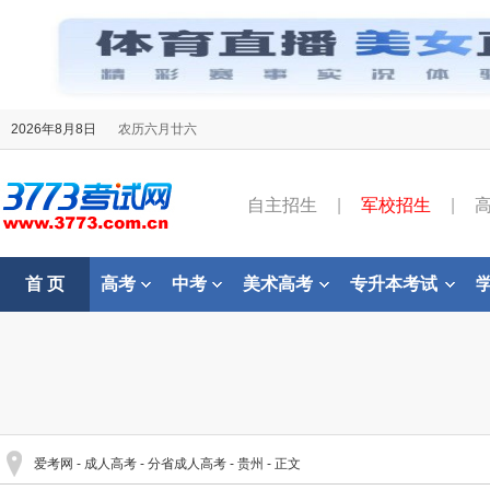
2026年8月8日
农历六月廿六
自主招生
|
军校招生
|
首 页
高考
中考
美术高考
专升本考试
爱考网
-
成人高考
-
分省成人高考
-
贵州
- 正文