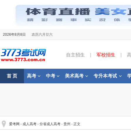
2026年8月8日
农历六月廿六
自主招生
|
军校招生
|
首 页
高考
中考
美术高考
专升本考试
爱考网
-
成人高考
-
分省成人高考
-
贵州
- 正文