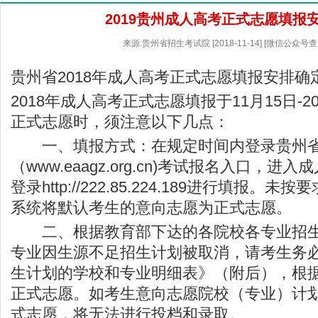
2019贵州成人高考正式志愿填报
来源:贵州省招生考试院 [2018-11-14] [微信公众号
贵州省2018年成人高考正式志愿填报安排确
2018年成人高考正式志愿填报于11月15日-
正式志愿时，须注意以下几点：
一、填报方式：在规定时间内登录
贵州
（
www.eaagz.org.cn
)考试报名入口，进入
登录
http://222.85.224.189
进行填报。未按要
系统将默认考生的意向志愿为正式志愿。
二、根据教育部下达的各院校各专业招生
专业因生源不足招生计划被取消，请考生务
生计划的学校和专业明细表》（附后），根
正式志愿。如考生意向志愿院校（专业）计
式志愿，将无法进行投档和录取。