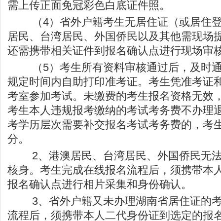
需上传正面免冠彩色白底证件照。
（4）省外户籍考生无居住证（或居住登
居民、台湾居民、外国侨民以及其他需现场
还需携带相关证件到报名确认点进行现场审
（5）考生所有资料审核通过后，及时通过
规定时间内自助打印准考证。考生凭准考证
考室参加考试。未缴费的考生报名资格无效
考生本人违规报考缴纳的考试考务费不办理
考学历层次需要补交报名考试考务费的，考
分。
2、港澳居民、台湾居民、外国侨民无法
核身。考生完成在线报名流程后，须携带本
报名确认点进行相片采集和身份确认。
3、省外户籍又未办理湖南省居住证的考
流程后，须携带本人二代身份证到选定的报