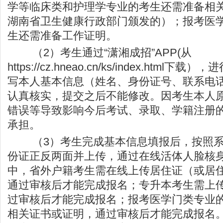
学等临床类和护理学专业的考生还需准备相
湖南省卫生健康行政部门颁发的）；报考医
生还需准备工作证明。
（2）考生通过“潇湘成招”APP(从
https://cz.hneao.cn/ks/index.html
下载），进
写本人基本信息（姓名、身份证号、联系电话
认真核实，提交之后不能修改。因考生本人
错误等导致影响今后考试、录取、学籍注册
承担。
（3）考生完成基本信息填报后，按照系
份证正反两面并上传，通过在线活体人脸核
中，省外户籍考生需在线上传居住证（或居
通过审核后才能完成报名；专升本考生需上
过审核后才能完成报名；报考医学门类专业
相关证书或证明，通过审核后才能完成报名