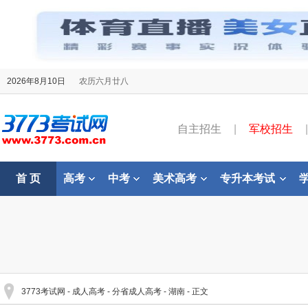
2026年8月10日
农历六月廿八
自主招生
|
军校招生
|
首 页
高考
中考
美术高考
专升本考试
3773考试网
-
成人高考
-
分省成人高考
-
湖南
- 正文