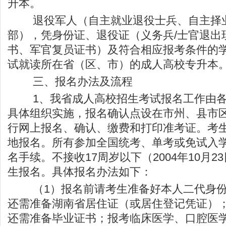
升本。
退役军人（自主就业退役士兵、自主择业
部），凭身份证、退役证（义务兵/士官退出
书、军官复员证书）及符合相应报考条件的
试就读所在省（区、市）的成人高校专升本
三、报名办法及流程
1、我省成人高校招生考试报名工作由各
具体组织实施，报名确认点设在市州、县市
行网上报名、确认、缴费和打印准考证。考
地报名。所有参加全国统考、单考或免试入
名手续。不接收17周岁以下（2004年10月
生报名。具体报名办法如下：
（1）报名前请考生准备好本人二代身份
还需准备湖南省居住证（或居住登记凭证）；
还需准备毕业证书；报考临床医学、口腔医