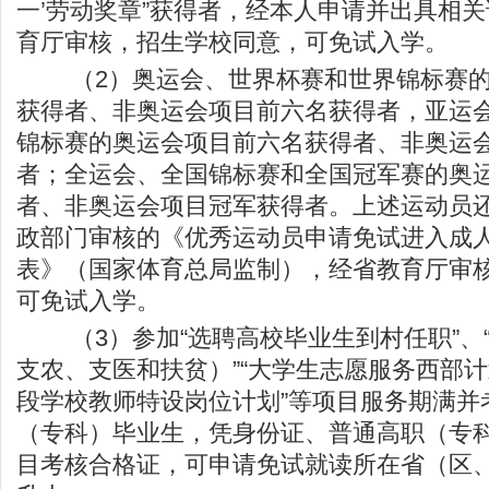
一’劳动奖章”获得者，经本人申请并出具相
育厅审核，招生学校同意，可免试入学。
（2）奥运会、世界杯赛和世界锦标赛的
获得者、非奥运会项目前六名获得者，亚运
锦标赛的奥运会项目前六名获得者、非奥运
者；全运会、全国锦标赛和全国冠军赛的奥
者、非奥运会项目冠军获得者。上述运动员
政部门审核的《优秀运动员申请免试进入成
表》（国家体育总局监制），经省教育厅审
可免试入学。
（3）参加“选聘高校毕业生到村任职”、
支农、支医和扶贫）”“大学生志愿服务西部计
段学校教师特设岗位计划”等项目服务期满并
（专科）毕业生，凭身份证、普通高职（专
目考核合格证，可申请免试就读所在省（区