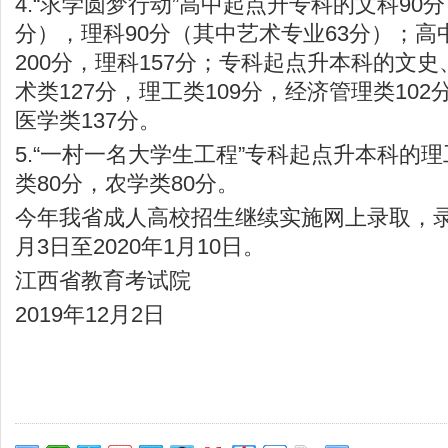
4.“求学圆梦行动”高中起点升专科的文科90
分），理科90分（其中艺术专业63分）；
200分，理科157分；专科起点升本科的文史
术类127分，理工类109分，经济管理类102
医学类137分。
5.“一村一名大学生工程”专科起点升本科的理
类80分，农学类80分。
今年我省成人高校招生继续实施网上录取，录取
月3日至2020年1月10日。
江西省教育考试院
2019年12月2日