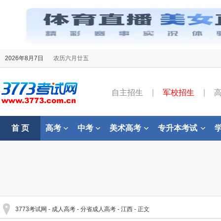
2026年8月7日
农历六月廿五
自主招生
|
军校招生
|
首 页
高考
中考
美术高考
专升本考试
3773考试网
-
成人高考
-
分省成人高考
-
江西
- 正文