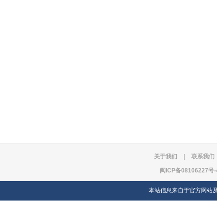
关于我们
|
联系我们
闽ICP备08106227号-
本站信息来自于官方网站及