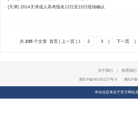
·
[天津]
2014天津成人高考报名12日至15日现场确认
共
235
个文章 首页 | 上一页 |
1
2
3
|
下一页
|
关于我们
|
联系我们
闽ICP备08106227号-4
闽ICP备
本站信息来自于官方网站及