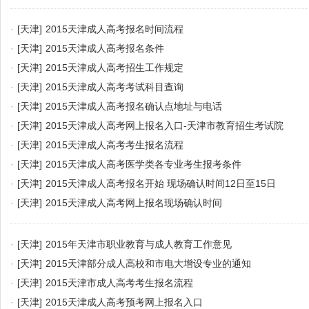
·
[天津]
2015天津成人高考报名时间流程
·
[天津]
2015天津成人高考报名条件
·
[天津]
2015天津成人高考招生工作规定
·
[天津]
2015天津成人高考考试科目查询
·
[天津]
2015天津成人高考报名确认点地址与电话
·
[天津]
2015天津成人高考网上报名入口-天津市教育招生考试院
·
[天津]
2015天津成人高考考生报名流程
·
[天津]
2015天津成人高考医学类各专业考生报考条件
·
[天津]
2015天津成人高考报名开始 现场确认时间12日至15日
·
[天津]
2015天津成人高考网上报名现场确认时间
·
[天津]
2015年天津市职业教育与成人教育工作意见
·
[天津]
2015天津部分成人高校和市电大增设专业的通知
·
[天津]
2015天津市成人高考考生报名流程
·
[天津]
2015天津成人高考预考网上报名入口