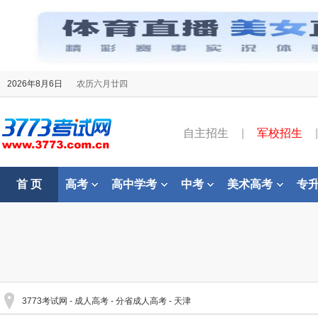
2026年8月6日
农历六月廿四
自主招生
|
军校招生
|
首 页
高考
高中学考
中考
美术高考
专
3773考试网
-
成人高考
-
分省成人高考
-
天津