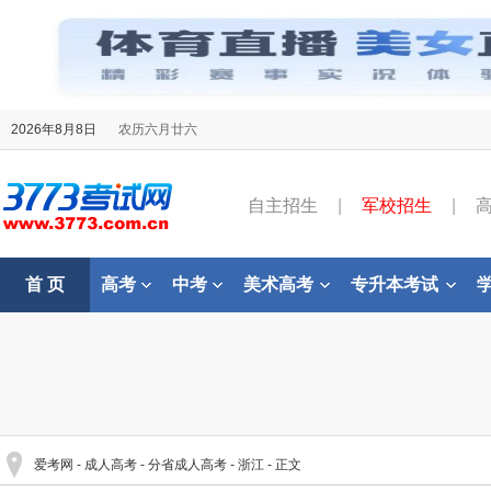
2026年8月8日
农历六月廿六
自主招生
|
军校招生
|
首 页
高考
中考
美术高考
专升本考试
爱考网
-
成人高考
-
分省成人高考
-
浙江
- 正文