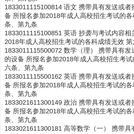
1833011115100814 语文 携带具有发
备 所报名参加2018年成人高校招生考试的各
条、第九条
1833011115100851 英语 抄袭与考试内
2018年成人高校招生考试的各科成绩无效 
1833011115500072 数学（理） 携带
的设备 所报名参加2018年成人高校招生考试
六条、第九条
1833011115500162 英语 携带具有发
备 所报名参加2018年成人高校招生考试的各
条、第九条
1833021611300149 政治 携带具有发
备 所报名参加2018年成人高校招生考试的各
条、第九条
1833021611300181 高等数学（一） 