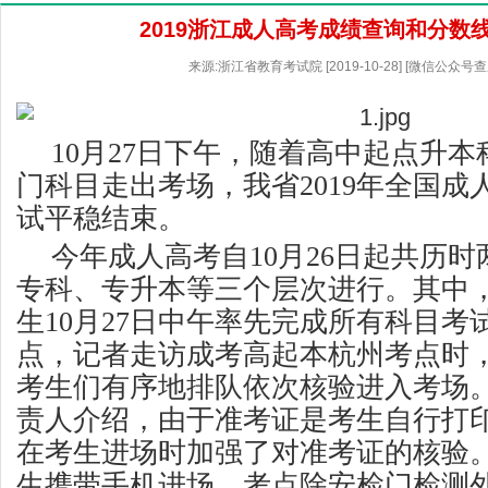
2019浙江成人高考成绩查询和分数
来源:浙江省教育考试院 [2019-10-28] [微信公众号
10月27日下午，随着高中起点升
门科目走出考场，我省2019年全国成
试平稳结束。
今年成人高考自10月26日起共历
专科、专升本等三个层次进行。其中
生10月27日中午率先完成所有科目考试
点，记者走访成考高起本杭州考点时
考生们有序地排队依次核验进入考场
责人介绍，由于准考证是考生自行打
在考生进场时加强了对准考证的核验
生携带手机进场，考点除安检门检测