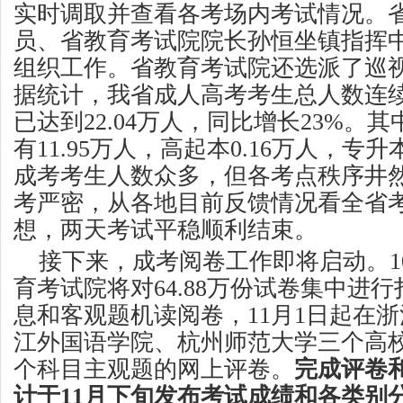
实时调取并查看各考场内考试情况。
员、省教育考试院院长孙恒坐镇指挥
组织工作。省教育考试院还选派了巡
据统计，我省成人高考考生总人数连
已达到22.04万人，同比增长23%。
有11.95万人，高起本0.16万人，专升
成考考生人数众多，但各考点秩序井
考严密，从各地目前反馈情况看全省
想，两天考试平稳顺利结束。
接下来，成考阅卷工作即将启动。10
育考试院将对64.88万份试卷集中进
息和客观题机读阅卷，11月1日起在
江外国语学院、杭州师范大学三个高校
个科目主观题的网上评卷。
完成评卷
计于11月下旬发布考试成绩和各类别分