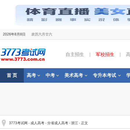
2026年8月8日
农历六月廿六
自主招生
|
军校招生
|
首 页
高考
中考
美术高考
专升本考试
3773考试网
-
成人高考
-
分省成人高考
-
浙江
- 正文