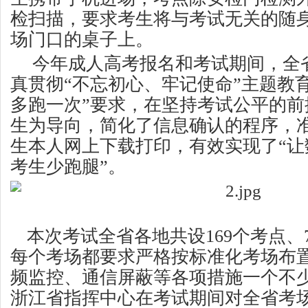
检扫描，要求考生将与考试无关的随
场门口的桌子上。
今年成人高考报名和考试期间，全
真贯彻“不忘初心、牢记使命”主题教
多跑一次”要求，在坚持考试公平的前
生为导向，简化了信息确认的程序，
生本人网上下载打印，有效实现了“让
考生少跑腿”。
本次考试全省各地共设169个考点、7
每个考场都要求严格按标准化考场布
频监控、通信屏蔽等各项措施一个不
浙江省指挥中心在考试期间对全省考