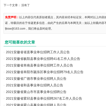
下一个文章： 没有了
免责声明：
以上内容仅代表原创者观点，其内容未经本站证实，本网对以上内容
诺，转载目的在于传递更多信息，由此产生的后果与本网无关；如以上转载内容
fjksw@163.com，我们将会及时处理。
您可能喜欢的文章
·
2021安徽省省直事业单位招聘工作人员公告
·
2021安徽省枞阳县事业单位招聘41名工作人员公告
·
2021安徽省阜南县事业单位招聘工作人员公告
·
2021安徽省阜阳市颍东区事业单位招聘79名人员公告
·
2021安徽省广德市事业单位招聘人员公告
·
2021安徽省和县事业单位招聘人员公告
·
2021安徽省黄山市市直事业单位招聘公告
·
2021安徽省霍邱县事业单位招聘267名工作人员公告
·
2021安徽省霍山县事业单位招聘人员公告