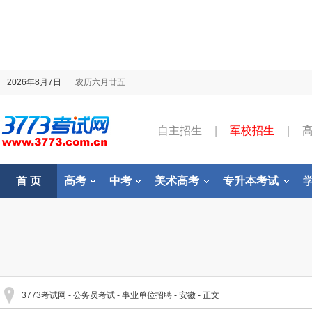
2026年8月7日
农历六月廿五
自主招生
|
军校招生
|
首 页
高考
中考
美术高考
专升本考试
3773考试网
-
公务员考试
-
事业单位招聘
-
安徽
- 正文