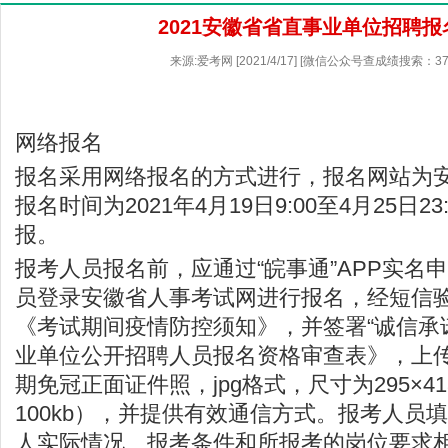
2021安徽省省直事业单位招聘报
来源:爱考网 [2021/4/17] [微信公众号查成绩搜索：37
网络报名
报名采用网络报名的方式进行，报名网站为
报名时间为2021年4月19日9:00至4月25日2
报。
报考人员报名前，应通过“皖事通”APP实名申
员登录安徽省人事考试网进行报名，经短信
《考试期间疫情防控须知》，并签署“诚信承
业单位公开招聘人员报名资格审查表》，上
期免冠正面证件照，jpg格式，尺寸为295×41
100kb），并提供有效通信方式。报考人员
人实际情况、报考条件和所报考的岗位要求