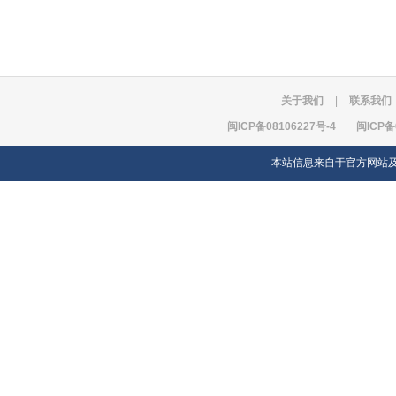
关于我们
|
联系我们
闽ICP备08106227号-4
闽ICP备
本站信息来自于官方网站及