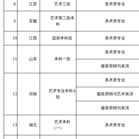
8
江苏
艺术三批
美术类专业
艺术第三批本
9
安徽
美术类专业
科
10
江西
提前本科批
美术类专业
美术类专业
11
山东
本科一批
服装营销与表演
美术类专业
艺术专业本科A
12
河南
服装营销与艺术表演
段
服装营销与表演
艺术本科
13
湖北
美术类专业
（一）