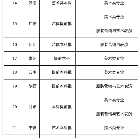
14
湖南
艺术类本科
美术类专业
美术类专业
15
广东
艺体提前批
服装营销与艺术表演
16
四川
艺体本科批
服装营销与表演
17
贵州
提前本科
美术类专业
18
云南
提前本科批
美术类专业
19
陕西
提前本科批
服装营销与艺术表演
美术类专业
20
甘肃
本科提前批
服装营销与艺术表演
21
宁夏
艺术本科批
美术类专业