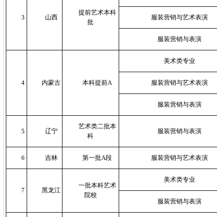
提前艺术本科
3
山西
服装营销与艺术表演
批
服装营销与表演
美术类专业
4
内蒙古
本科提前A
服装营销与艺术表演
服装营销与表演
艺术类二批本
5
辽宁
服装营销与表演
科
6
吉林
第一批A段
服装营销与艺术表演
美术类专业
一批本科艺术
7
黑龙江
院校
服装营销与表演