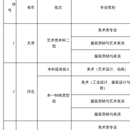
序
省市
批次
专业类别
号
美术类专业
艺术类本科二
1
天津
服装营销与艺术表演
批
服装营销与表演
本科提前批A
美术（艺术设计、动画）
美术（工业设计、服装设计
程）
2
河北
本一特殊类型
批
服装营销与艺术表演
服装营销与表演
美术类专业