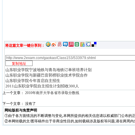
将这篇文章一键分享到：
山东职业学院宁波地铁与青岛地铁订单班培养计划
山东职业学院与新疆巴音郭楞职业技术学院合作
山东职业学院今年首启自主招生
2011山东职业学院自主招生计划招收300人
上一个文章：
2010年南开大学各省市录取分数线
下一个文章： 没有了
网站版权与免责声明
①由于各方面情况的不断调整与变化,本网所提供的相关信息请以权威部门公布的正
②本网转载的文/图等稿件出于非商业性目的,如转载稿涉及版权等问题,请在两周内