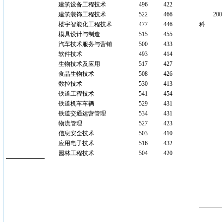
建筑设备工程技术
496
422
建筑装饰工程技术
522
466
200
楼宇智能化工程技术
477
446
科
模具设计与制造
515
455
汽车技术服务与营销
500
433
软件技术
493
414
生物技术及应用
517
427
食品生物技术
508
426
数控技术
530
413
铁道工程技术
541
454
铁道机车车辆
529
431
铁道交通运营管理
534
431
物流管理
527
423
信息安全技术
503
410
应用电子技术
516
432
园林工程技术
504
420