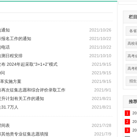
栏
的通知
2021/10/26
各省
考报名工作的通知
2021/10/22
高校
询电话
2021/10/22
数
检测日程安排
2021/10/10
高考
 2024年起采取“3+1+2”模式
2021/9/15
高考
0问
2021/9/15
革实施方案
2021/9/15
招生
对口再次征集志愿和综合评价录取工作
2021/9/1
历提升计划有关工作的通知
2021/8/21
推
31.7万人
2021/8/21
1
2
2
2
时间表
2021/7/28
3
2
类和其他类专业征集志愿填报
2021/7/9