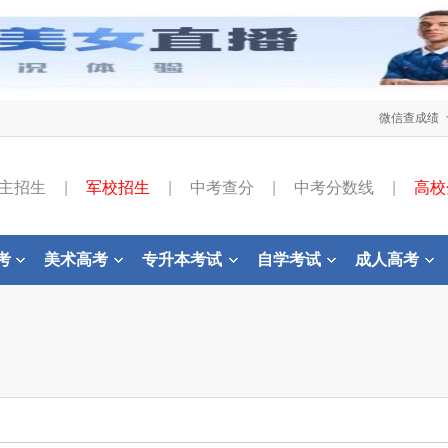
微信查成绩
主招生
|
军校招生
|
中考查分
|
中考分数线
|
高校
考
美术高考
专升本考试
自学考试
成人高考