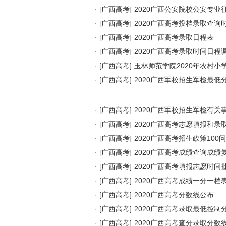
·
[广西高考]
2020广西公安院校公安专
·
[广西高考]
2020广西高考投档录取查询
·
[广西高考]
2020广西高考录取日程表
·
[广西高考]
2020广西高考录取时间日程
·
[广西高考]
玉林师范学院2020年农村
·
[广西高考]
2020广西军校招生军检最低
·
[广西高考]
2020广西军校招生军检有关
·
[广西高考]
2020广西高考志愿填报和录
·
[广西高考]
2020广西高考招生政策100问
·
[广西高考]
2020广西高考成绩查询成
·
[广西高考]
2020广西高考填报志愿时间
·
[广西高考]
2020广西高考成绩一分一档
·
[广西高考]
2020广西高考分数线公布
·
[广西高考]
2020广西高考录取最低控制
·
[广西高考]
2020广西高考查分录取分数