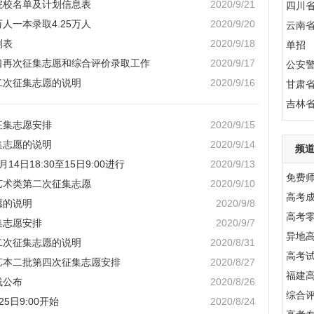
院校名单及计划信息表
2020/9/21
四川
万人一本录取4.25万人
2020/9/20
云南
划表
2020/9/18
单招
对口再次征集志愿和综合评价录取工作
2020/9/17
公安
二次征集志愿的说明
2020/9/16
甘肃
吉林
征集志愿安排
2020/9/15
集志愿的说明
2020/9/14
频
4日18:30至15日9:00进行
2020/9/13
免费
艺术类第二次征集志愿
2020/9/10
高考成
愿的说明
2020/9/8
高考
集志愿安排
2020/9/7
异地
二次征集志愿的说明
2020/8/31
高考
、艺本二批第四次征集志愿安排
2020/8/27
福建
线公布
2020/8/26
综合
5日9:00开始
2020/8/24