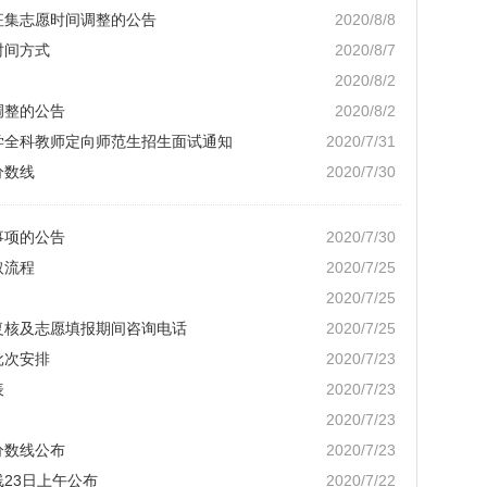
业征集志愿时间调整的公告
2020/8/8
时间方式
2020/8/7
2020/8/2
调整的公告
2020/8/2
小学全科教师定向师范生招生面试通知
2020/7/31
分数线
2020/7/30
事项的公告
2020/7/30
取流程
2020/7/25
2020/7/25
绩复核及志愿填报期间咨询电话
2020/7/25
批次安排
2020/7/23
表
2020/7/23
2020/7/23
分数线公布
2020/7/23
线23日上午公布
2020/7/22