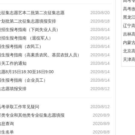
高考
高考
三批征集志愿艺本二批第二次征集志愿
2020/8/20
黑龙
项计划批第二次征集志愿填报安排
2020/8/18
辽宁
阶段招生报考指南（下岗失业人员）
2020/8/14
吉林
段招生报考指南 （退役军人）
2020/8/14
内蒙
段招生报考指南（农民工）
2020/8/14
北京
段招生报考指南（高素质农民、基层农技人员）
2020/8/14
天津
有关工作的通知
2020/8/14
月15日18:30至16日9:00
2020/8/14
段招生报考指南（企业员工）
2020/8/14
集志愿填报安排
2020/8/12
高考录取工作常见疑问
2020/8/12
体育类专业和其他类专业征集志愿填报
2020/8/9
信息查询
2020/8/9
考生名单
2020/8/8