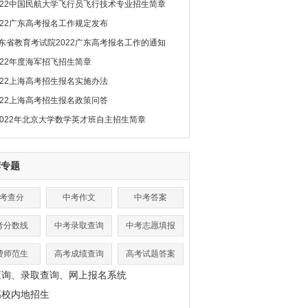
022中国民航大学飞行员飞行技术专业招生简章
022广东高考报名工作规定发布
东省教育考试院2022广东高考报名工作的通知
022年度海军招飞招生简章
022上海高考招生报名实施办法
022上海高考招生报名政策问答
2022年北京大学数学英才班自主招生简章
荐专题
考查分
中考作文
中考答案
考分数线
中考录取查询
中考志愿填报
费师范生
高考成绩查询
高考试题答案
查询、录取查询、网上报名系统
高校内地招生