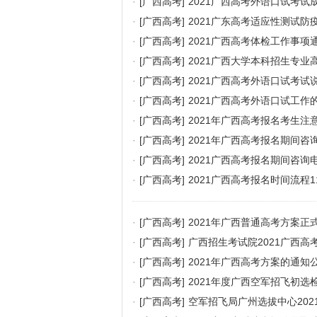
·
[广西高考]
2021广西高考外语口试考试
·
[广西高考]
2021广东高考适应性测试防
·
[广西高考]
2021广西高考体检工作事项
·
[广西高考]
2021广西大学本科招生专业
·
[广西高考]
2021广西高考外语口试考试
·
[广西高考]
2021广西高考外语口试工作
·
[广西高考]
2021年广西高考报名考生注
·
[广西高考]
2021年广西高考报名期间咨
·
[广西高考]
2021广西高考报名期间咨询
·
[广西高考]
2021广西高考报名时间流程1
·
[广西高考]
2021年广西普通高考方案正
·
[广西高考]
广西招生考试院2021广西高
·
[广西高考]
2021年广西高考方案的通知
·
[广西高考]
2021年度广西空军招飞初选
·
[广西高考]
空军招飞局广州选拔中心20