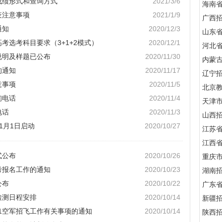
成绩形式和查询方式
2021/3/6
海南
疫注意事项
2021/1/9
广西
通知
2020/12/3
山东
高考选考科目要求（3+1+2模式）
2020/12/1
河北
说明及样题已公布
2020/11/30
内蒙
的通知
2020/11/17
辽宁
意事项
2020/11/5
北京
询电话
2020/11/4
天津
电话
2020/11/3
山西
1月1日启动
2020/10/27
江苏
江西
式公布
2020/10/26
重庆
考报名工作的通知
2020/10/23
湖南
公布
2020/10/22
广东
检测日程安排
2020/10/14
新疆
21空军招飞工作有关事项的通知
2020/10/14
陕西