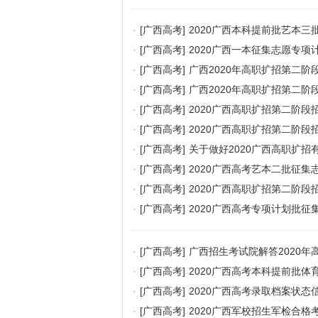
·
[广西高考]
2020广西本科提前批艺本
·
[广西高考]
2020广西一本征集志愿专
·
[广西高考]
广西2020年高职扩招第二
·
[广西高考]
广西2020年高职扩招第二阶
·
[广西高考]
2020广西高职扩招第二阶
·
[广西高考]
2020广西高职扩招第二阶
·
[广西高考]
关于做好2020广西高职扩招
·
[广西高考]
2020广西高考艺本二批征集志愿8
·
[广西高考]
2020广西高职扩招第二阶
·
[广西高考]
2020广西高考专项计划批征
·
[广西高考]
广西招生考试院解答2020年
·
[广西高考]
2020广西高考本科提前批
·
[广西高考]
2020广西高考录取档案状态
·
[广西高考]
2020广西军校招生军检合格