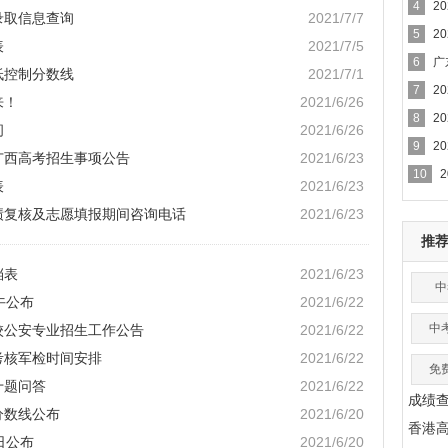
4
2
录取信息查询
2021/7/7
5
2
表
2021/7/5
6
广
低控制分数线
2021/7/1
7
2
来！
2021/6/26
8
2
问
2021/6/26
9
2
广西高考招生事项公告
2021/6/23
10
表
2021/6/23
成绩复核及志愿填报期间咨询电话
2021/6/23
推
档表
2021/6/23
中
午公布
2021/6/22
中
院校公安专业招生工作公告
2021/6/22
考核军检时间安排
2021/6/22
免
十题问答
2021/6/22
成绩
分数线公布
2021/6/20
香港
日公布
2021/6/20