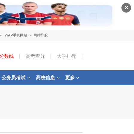
✕
WAP手机网站
网站导航
分数线
|
高考查分
|
大学排行
|
公务员考试
高校信息
更多