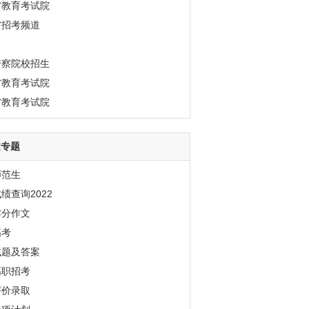
省教育考试院
省招考频道
警察院校招生
省教育考试院
省教育考试院
道专题
师范生
绩查询2022
零分作文
高考
试题及答案
高职招考
评价录取