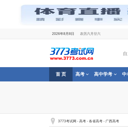
2026年8月8日
农历六月廿六
自
首 页
高考
高中学考
中
3773考试网
-
高考
-
各省高考
-
广西高考