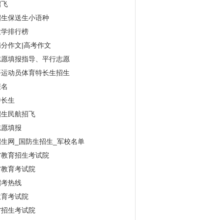
招飞
招生保送生小语种
大学排行榜
分作文|高考作文
志愿填报指导、平行志愿
平运动员体育特长生招生
报名
特长生
招生民航招飞
志愿填报
生网_国防生招生_军校名单
省教育招生考试院
省教育考试院
招考热线
教育考试院
省招生考试院