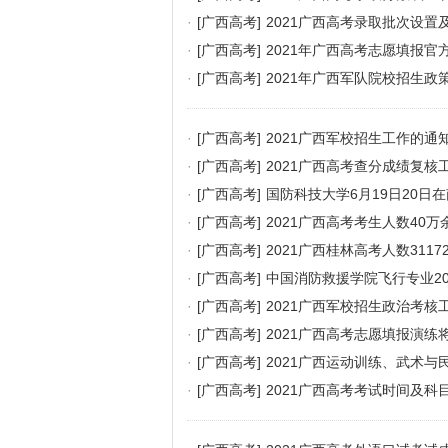
·
[广西高考]
2021广西高考录取批次设置
·
[广西高考]
2021年广西高考志愿填报官
·
[广西高考]
2021年广西军队院校招生政
·
[广西高考]
2021广西军校招生工作的通
·
[广西高考]
2021广西高考查分成绩复核
·
[广西高考]
国防科技大学6月19日20日
·
[广西高考]
2021广西高考考生人数40万
·
[广西高考]
2021广西桂林高考人数3117
·
[广西高考]
中国消防救援学院飞行专业2
·
[广西高考]
2021广西军校招生政治考核
·
[广西高考]
2021广西高考志愿填报演练
·
[广西高考]
2021广西运动训练、武术
·
[广西高考]
2021广西高考考试时间及科