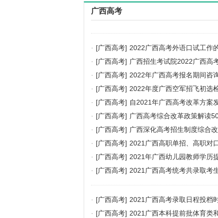
广西高考
·
[广西高考]
2022广西高考外语口试工作
·
[广西高考]
广西招生考试院2022广西高
·
[广西高考]
2022年广西高考报名期间咨
·
[广西高考]
2022年度广西空军招飞初选
·
[广西高考]
自2021年广西高考改革方案发布
·
[广西高考]
广西高考综合改革政策解读5
·
[广西高考]
广西深化高考招生制度综合改
·
[广西高考]
2021广西高职单招、高职
·
[广西高考]
2021年广西幼儿园教师学
·
[广西高考]
2021广西高考统考共录取考生
·
[广西高考]
2021广西高考录取日程投档
·
[广西高考]
2021广西本科提前批体育