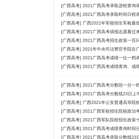
·
[广西高考]
2021广西高考录取进程查询
·
[广西高考]
2021广西高考录取时间日程
·
[广西高考]
广西2021年军校招生军检最
·
[广西高考]
2021广西高考填报志愿看过
·
[广西高考]
2021广西高考招生政策一百
·
[广西高考]
2021年中央司法警官学院在
·
[广西高考]
2021广西高考成绩一位一档
·
[广西高考]
2021广西高考成绩查询、
·
[广西高考]
2021广西高考分数段一分一
·
[广西高考]
2021广西高考分数线23日上
·
[广西高考]
广西2021年公安普通高等
·
[广西高考]
2021广西军校招生院校政治
·
[广西高考]
2021广西军队院校招生政策
·
[广西高考]
2021广西高考成绩查询时间
·
[广西高考]
2021广西高考录取分数线23