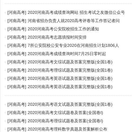
·
[河南高考]
2020河南高考成绩查询网站 招生考试之友微信公众号
·
[河南高考]
河南省招办负责人就2020高考评卷等工作答记者问
·
[河南高考]
2020河南高考公安院校招生工作的通知
·
[河南高考]
2020河南高考志愿填报时间安排
·
[河南高考]
7所公安院校公安专业2020在河南招生计划1806人
·
[河南高考]
2020河南高考成绩查询时间7月25日零时起
·
[河南高考]
2020河南高考文综试题及答案完整版(全国1卷)
·
[河南高考]
2020河南高考理综试题及答案完整版(全国1卷)
·
[河南高考]
2020河南高考英语试题及答案完整版(全国1卷)
·
[河南高考]
2020河南高考英语试题及答案完整版(全国1卷)
·
[河南高考]
2020河南高考语文试题及答案完整版(全国1卷)
·
[河南高考]
2020河南高考文综试题卷及答案(全国卷I)
·
[河南高考]
2020河南高考理综试题卷及答案(全国卷I)
·
[河南高考]
2020河南高考理科数学真题及答案解析公布