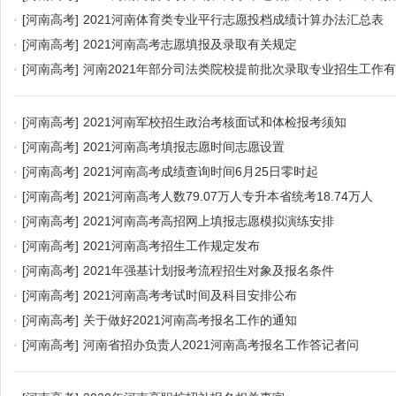
·
[河南高考]
2021河南体育类专业平行志愿投档成绩计算办法汇总表
·
[河南高考]
2021河南高考志愿填报及录取有关规定
·
[河南高考]
河南2021年部分司法类院校提前批次录取专业招生工作
·
[河南高考]
2021河南军校招生政治考核面试和体检报考须知
·
[河南高考]
2021河南高考填报志愿时间志愿设置
·
[河南高考]
2021河南高考成绩查询时间6月25日零时起
·
[河南高考]
2021河南高考人数79.07万人专升本省统考18.74万人
·
[河南高考]
2021河南高考高招网上填报志愿模拟演练安排
·
[河南高考]
2021河南高考招生工作规定发布
·
[河南高考]
2021年强基计划报考流程招生对象及报名条件
·
[河南高考]
2021河南高考考试时间及科目安排公布
·
[河南高考]
关于做好2021河南高考报名工作的通知
·
[河南高考]
河南省招办负责人2021河南高考报名工作答记者问