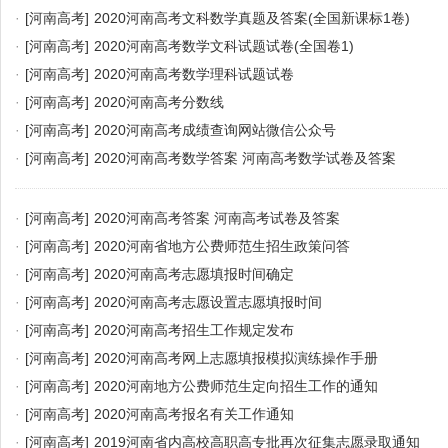
·
[河南高考]
2020河南高考文科数学真题及答案(全国新课标1卷)
·
[河南高考]
2020河南高考数学文科试题试卷(全国卷1)
·
[河南高考]
2020河南高考数学理科试题试卷
·
[河南高考]
2020河南高考分数线
·
[河南高考]
2020河南高考成绩查询网站微信公众号
·
[河南高考]
2020河南高考数学答案 河南高考数学试卷及答案
·
[河南高考]
2020河南高考答案 河南高考试卷及答案
·
[河南高考]
2020河南省地方公费师范生招生政策问答
·
[河南高考]
2020河南高考志愿填报时间确定
·
[河南高考]
2020河南高考志愿设置志愿填报时间
·
[河南高考]
2020河南高考招生工作规定发布
·
[河南高考]
2020河南高考网上志愿填报模拟演练操作手册
·
[河南高考]
2020河南地方公费师范生定向招生工作的通知
·
[河南高考]
2020河南高考报名有关工作通知
·
[河南高考]
2019河南省内高校高职高专批再次征集志愿录取通知