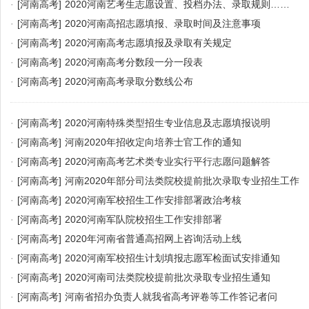
·
[河南高考]
2020河南艺考生志愿设置、投档办法、录取规则……
·
[河南高考]
2020河南高招志愿填报、录取时间及注意事项
·
[河南高考]
2020河南高考志愿填报及录取有关规定
·
[河南高考]
2020河南高考分数段一分一段表
·
[河南高考]
2020河南高考录取分数线公布
·
[河南高考]
2020河南特殊类型招生专业信息及志愿填报说明
·
[河南高考]
河南2020年招收定向培养士官工作的通知
·
[河南高考]
2020河南高考艺术类专业实行平行志愿问题解答
·
[河南高考]
河南2020年部分司法类院校提前批次录取专业招生工作
·
[河南高考]
2020河南军校招生工作安排部署政治考核
·
[河南高考]
2020河南军队院校招生工作安排部署
·
[河南高考]
2020年河南省普通高招网上咨询活动上线
·
[河南高考]
2020河南军校招生计划填报志愿军检面试安排通知
·
[河南高考]
2020河南司法类院校提前批次录取专业招生通知
·
[河南高考]
河南省招办负责人就我省高考评卷等工作答记者问