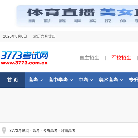
2026年8月6日
农历六月廿四
自主招生
|
军校招生
|
首 页
高考
高中学考
中考
美术高考
专
3773考试网
-
高考
-
各省高考
-
河南高考