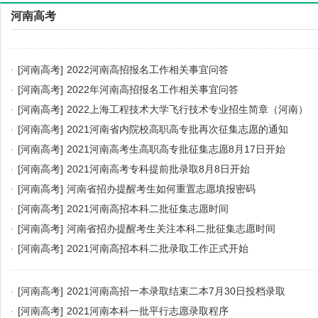
河南高考
·
[河南高考]
2022河南高招报名工作相关事宜问答
·
[河南高考]
2022年河南高招报名工作相关事宜问答
·
[河南高考]
2022上海工程技术大学飞行技术专业招生简章（河南）
·
[河南高考]
2021河南省内院校高职高专批再次征集志愿的通知
·
[河南高考]
2021河南高考生高职高专批征集志愿8月17日开始
·
[河南高考]
2021河南高考专科提前批录取8月8日开始
·
[河南高考]
河南省招办提醒考生如何重置志愿填报密码
·
[河南高考]
2021河南高招本科二批征集志愿时间
·
[河南高考]
河南省招办提醒考生关注本科二批征集志愿时间
·
[河南高考]
2021河南高招本科二批录取工作正式开始
·
[河南高考]
2021河南高招一本录取结束二本7月30日投档录取
·
[河南高考]
2021河南本科一批平行志愿录取程序