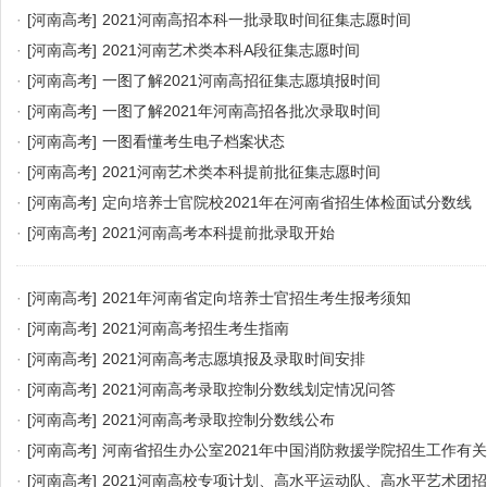
·
[河南高考]
2021河南高招本科一批录取时间征集志愿时间
·
[河南高考]
2021河南艺术类本科A段征集志愿时间
·
[河南高考]
一图了解2021河南高招征集志愿填报时间
·
[河南高考]
一图了解2021年河南高招各批次录取时间
·
[河南高考]
一图看懂考生电子档案状态
·
[河南高考]
2021河南艺术类本科提前批征集志愿时间
·
[河南高考]
定向培养士官院校2021年在河南省招生体检面试分数线
·
[河南高考]
2021河南高考本科提前批录取开始
·
[河南高考]
2021年河南省定向培养士官招生考生报考须知
·
[河南高考]
2021河南高考招生考生指南
·
[河南高考]
2021河南高考志愿填报及录取时间安排
·
[河南高考]
2021河南高考录取控制分数线划定情况问答
·
[河南高考]
2021河南高考录取控制分数线公布
·
[河南高考]
河南省招生办公室2021年中国消防救援学院招生工作有
·
[河南高考]
2021河南高校专项计划、高水平运动队、高水平艺术团