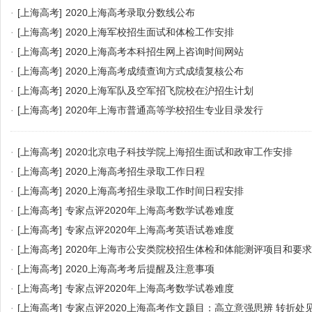
·
[上海高考]
2020上海高考录取分数线公布
·
[上海高考]
2020上海军校招生面试和体检工作安排
·
[上海高考]
2020上海高考本科招生网上咨询时间网站
·
[上海高考]
2020上海高考成绩查询方式成绩复核公布
·
[上海高考]
2020上海军队及空军招飞院校在沪招生计划
·
[上海高考]
2020年上海市普通高等学校招生专业目录发行
·
[上海高考]
2020北京电子科技学院上海招生面试和政审工作安排
·
[上海高考]
2020上海高考招生录取工作日程
·
[上海高考]
2020上海高考招生录取工作时间日程安排
·
[上海高考]
专家点评2020年上海高考数学试卷难度
·
[上海高考]
专家点评2020年上海高考英语试卷难度
·
[上海高考]
2020年上海市公安类院校招生体检和体能测评项目和要求
·
[上海高考]
2020上海高考考后提醒及注意事项
·
[上海高考]
专家点评2020年上海高考数学试卷难度
·
[上海高考]
专家点评2020上海高考作文题目：高立意强思辨 转折处