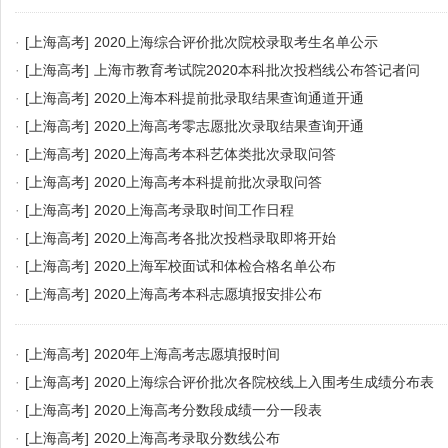
·
[上海高考]
2020上海综合评价批次院校录取考生名单公示
·
[上海高考]
上海市教育考试院2020本科批次投档线公布答记者问
·
[上海高考]
2020上海本科提前批录取结果查询通道开通
·
[上海高考]
2020上海高考零志愿批次录取结果查询开通
·
[上海高考]
2020上海高考本科艺体类批次录取问答
·
[上海高考]
2020上海高考本科提前批次录取问答
·
[上海高考]
2020上海高考录取时间工作日程
·
[上海高考]
2020上海高考各批次投档录取即将开始
·
[上海高考]
2020上海军校面试和体检合格名单公布
·
[上海高考]
2020上海高考本科志愿填报安排公布
·
[上海高考]
2020年上海高考志愿填报时间
·
[上海高考]
2020上海综合评价批次各院校线上入围考生成绩分布表
·
[上海高考]
2020上海高考分数段成绩一分一段表
·
[上海高考]
2020上海高考录取分数线公布