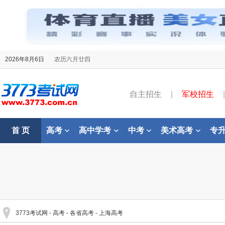
2026年8月6日
农历六月廿四
自主招生
|
军校招生
|
首 页
高考
高中学考
中考
美术高考
专
3773考试网
-
高考
-
各省高考
-
上海高考