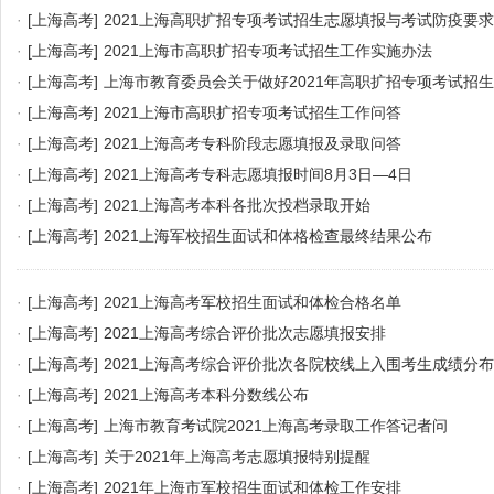
·
[上海高考]
2021上海高职扩招专项考试招生志愿填报与考试防疫要
·
[上海高考]
2021上海市高职扩招专项考试招生工作实施办法
·
[上海高考]
上海市教育委员会关于做好2021年高职扩招专项考试招
·
[上海高考]
2021上海市高职扩招专项考试招生工作问答
·
[上海高考]
2021上海高考专科阶段志愿填报及录取问答
·
[上海高考]
2021上海高考专科志愿填报时间8月3日—4日
·
[上海高考]
2021上海高考本科各批次投档录取开始
·
[上海高考]
2021上海军校招生面试和体格检查最终结果公布
·
[上海高考]
2021上海高考军校招生面试和体检合格名单
·
[上海高考]
2021上海高考综合评价批次志愿填报安排
·
[上海高考]
2021上海高考综合评价批次各院校线上入围考生成绩分
·
[上海高考]
2021上海高考本科分数线公布
·
[上海高考]
上海市教育考试院2021上海高考录取工作答记者问
·
[上海高考]
关于2021年上海高考志愿填报特别提醒
·
[上海高考]
2021年上海市军校招生面试和体检工作安排