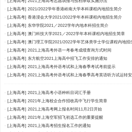
·
[上海高考]
2021上海高考志愿填报与投档录取实施办法
·
[上海高考]
2021/2022学年香港岭南大学本科课程内地招生简介
·
[上海高考]
香港浸会大学2021/2022学年本科课程内地招生简介
·
[上海高考]
东华学院2021／2022学年内地本科招生简介
·
[上海高考]
澳门科技大学2021／2022学年本科课程内地招生简章
·
[上海高考]
澳门理工学院2021/2022学年艺体类学士学位课程内地招
·
[上海高考]
2021上海高考外语一考春考成绩查询方式时间
·
[上海高考]
东方航空2021上海高中招飞工作安排的通知
·
[上海高考]
2021上海高考外语考试和上海春季考试考前提示
·
[上海高考]
2021上海高考外语考试和上海春季高考英语听力试运转
·
[上海高考]
2021上海高考小语种科目词汇手册
·
[上海高考]
2021年上海校企合作招收高中飞行学生简章
·
[上海高考]
2021上海高考网上报名时间11月2日开始
·
[上海高考]
2021年上海空军招飞初选工作的重要提醒
·
[上海高考]
2021上海高考招生报名工作的通知