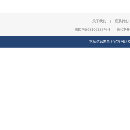
关于我们
|
联系我们
闽ICP备08106227号-4
闽ICP备
本站信息来自于官方网站及