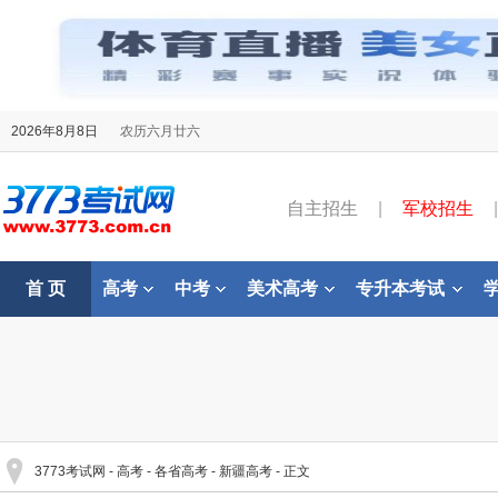
2026年8月8日
农历六月廿六
自主招生
|
军校招生
|
首 页
高考
中考
美术高考
专升本考试
3773考试网
-
高考
-
各省高考
-
新疆高考
- 正文