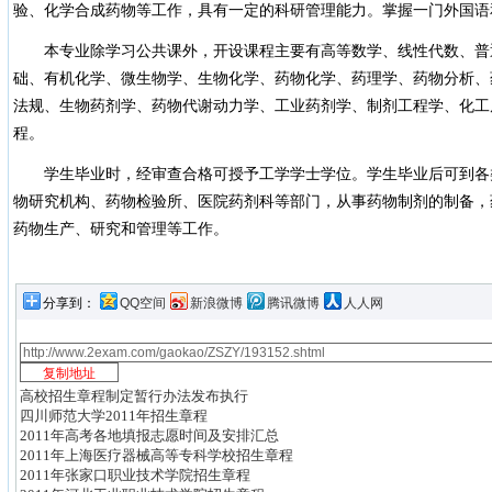
验、化学合成药物等工作，具有一定的科研管理能力。掌握一门外国语
本专业除学习公共课外，开设课程主要有高等数学、线性代数、普
础、有机化学、微生物学、生物化学、药物化学、药理学、药物分析、
法规、生物药剂学、药物代谢动力学、工业药剂学、制剂工程学、化工
程。
学生毕业时，经审查合格可授予工学学士学位。学生毕业后可到各
物研究机构、药物检验所、医院药剂科等部门，从事药物制剂的制备，
药物生产、研究和管理等工作。
分享到：
QQ空间
新浪微博
腾讯微博
人人网
高校招生章程制定暂行办法发布执行
四川师范大学2011年招生章程
2011年高考各地填报志愿时间及安排汇总
2011年上海医疗器械高等专科学校招生章程
2011年张家口职业技术学院招生章程