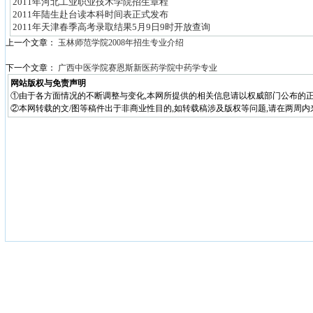
2011年河北工业职业技术学院招生章程
2011年陆生赴台读本科时间表正式发布
2011年天津春季高考录取结果5月9日9时开放查询
上一个文章：
玉林师范学院2008年招生专业介绍
下一个文章：
广西中医学院赛恩斯新医药学院中药学专业
网站版权与免责声明
①由于各方面情况的不断调整与变化,本网所提供的相关信息请以权威部门公布的正
②本网转载的文/图等稿件出于非商业性目的,如转载稿涉及版权等问题,请在两周内