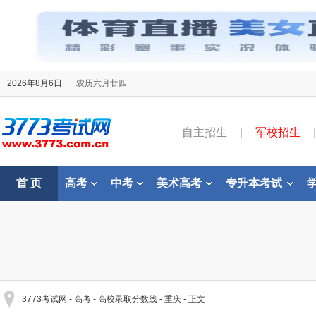
2026年8月6日
农历六月廿四
自主招生
|
军校招生
|
首 页
高考
中考
美术高考
专升本考试
3773考试网
-
高考
-
高校录取分数线
-
重庆
- 正文