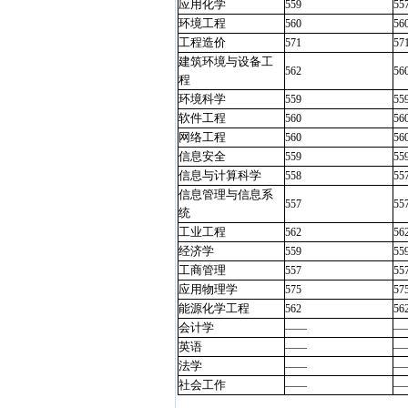
应用化学
559
55
环境工程
560
56
工程造价
571
57
建筑环境与设备工
562
56
程
环境科学
559
55
软件工程
560
56
网络工程
560
56
信息安全
559
55
信息与计算科学
558
55
信息管理与信息系
557
55
统
工业工程
562
56
经济学
559
55
工商管理
557
55
应用物理学
575
57
能源化学工程
562
56
会计学
——
—
英语
——
—
法学
——
—
社会工作
——
—