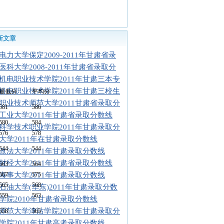
新文章
电力大学保定2009-2011年甘肃省录
医科大学2008-2011年甘肃省录取分
机电职业技术学院2011年甘肃三本专
机电职业技术学院2011年甘肃三校生
最低分
平均分
职业技术师范大学2011甘肃省录取分
581
586
工业大学2011年甘肃省录取分数线
580
584
科学技术职业学院2011年甘肃录取分
576
578
大学2011年在甘肃录取分数线
544
544
政法大学2011年甘肃录取分数线
财经大学2011年甘肃省录取分数线
563
564
海事大学2011年甘肃录取分数线
567
575
565
568
石油大学(华东)2011年甘肃录取分数
559
563
学院2010年甘肃省录取分数线
师范大学津沽学院2011年甘肃录取分
558
565
学院2011年甘肃高考录取分数线