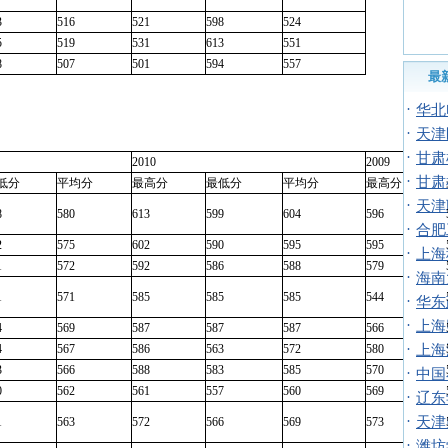
3
516
521
598
524
5
519
531
613
551
8
507
501
594
557
最
·
华北
·
天津
·
甘肃
2010
2009
·
甘肃
低分
平均分
最高分
最低分
平均分
最高分
·
天津
8
580
613
599
604
596
·
合肥
2
575
602
590
595
595
·
上海
1
572
592
586
588
579
·
海南
1
571
585
585
585
544
·
华东
·
上海
4
569
587
587
587
566
·
4
567
586
563
572
580
上海
3
566
588
583
585
570
·
中国
0
562
561
557
560
569
·
辽东
·
天津
1
563
572
566
569
573
·
潍坊