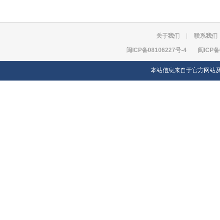
关于我们
|
联系我们
闽ICP备08106227号-4
闽ICP备
本站信息来自于官方网站及