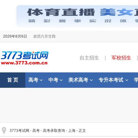
2026年8月6日
农历六月廿四
自主招生
|
军校招生
|
首 页
高考
中考
美术高考
专升本考试
3773考试网
-
高考
-
高考录取查询
-
上海
- 正文