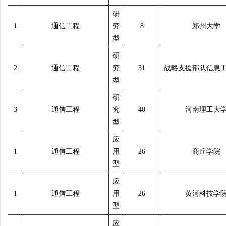
研
1
通信工程
究
8
郑州大学
型
研
2
通信工程
究
31
战略支援部队信息
型
研
3
通信工程
究
40
河南理工大
型
应
1
通信工程
用
26
商丘学院
型
应
1
通信工程
用
26
黄河科技学
型
应