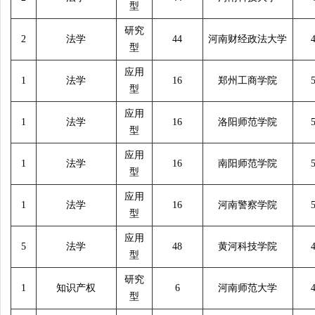
型
研究
2
法学
44
河南财经政法大学
型
应用
1
法学
16
郑州工商学院
型
应用
1
法学
16
洛阳师范学院
型
应用
1
法学
16
南阳师范学院
型
应用
1
法学
16
河南警察学院
型
应用
5
法学
48
黄河科技学院
型
研究
1
知识产权
6
河南师范大学
型