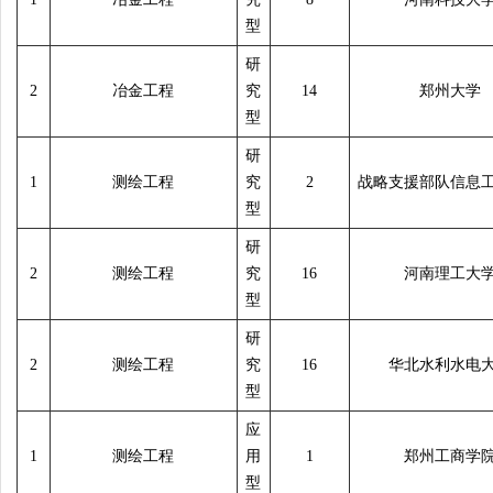
型
研
2
冶金工程
究
14
郑州大学
型
研
1
测绘工程
究
2
战略支援部队信息
型
研
2
测绘工程
究
16
河南理工大
型
研
2
测绘工程
究
16
华北水利水电
型
应
1
测绘工程
用
1
郑州工商学
型