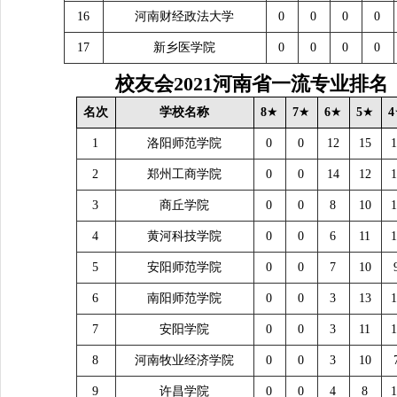
16
河南财经政法大学
0
0
0
0
17
新乡医学院
0
0
0
0
校友会
2021
河南省一流专业排名
名次
学校名称
8
★
7
★
6
★
5
★
4
1
洛阳师范学院
0
0
12
15
1
2
郑州工商学院
0
0
14
12
1
3
商丘学院
0
0
8
10
1
4
黄河科技学院
0
0
6
11
1
5
安阳师范学院
0
0
7
10
6
南阳师范学院
0
0
3
13
1
7
安阳学院
0
0
3
11
1
8
河南牧业经济学院
0
0
3
10
9
许昌学院
0
0
4
8
1