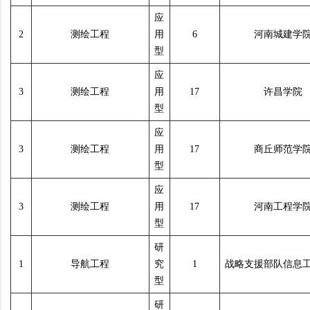
应
2
测绘工程
用
6
河南城建学
型
应
3
测绘工程
用
17
许昌学院
型
应
3
测绘工程
用
17
商丘师范学
型
应
3
测绘工程
用
17
河南工程学
型
研
1
导航工程
究
1
战略支援部队信息
型
研