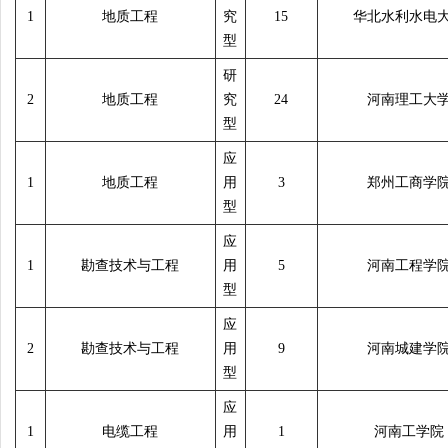
1
地质工程
究
15
华北水利水电
型
研
2
地质工程
究
24
河南理工大
型
应
1
地质工程
用
3
郑州工商学
型
应
1
勘查技术与工程
用
5
河南工程学
型
应
2
勘查技术与工程
用
9
河南城建学
型
应
1
电缆工程
用
1
河南工学院