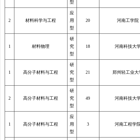
型
应
2
材料科学与工程
用
20
河南工学院
型
研
1
材料物理
究
18
河南科技大
型
研
1
高分子材料与工程
究
21
郑州轻工业大
型
研
2
高分子材料与工程
究
49
河南科技大
型
应
1
高分子材料与工程
用
3
河南工程学
型