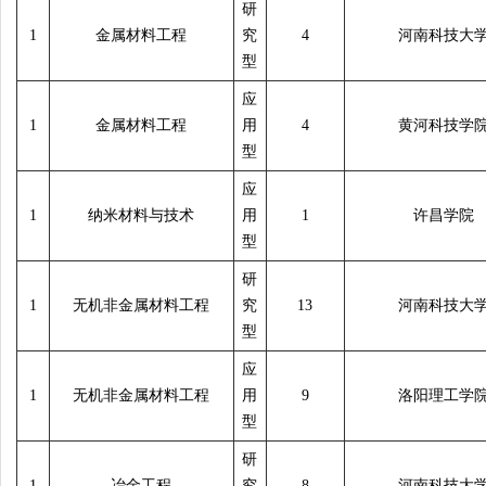
研
1
金属材料工程
究
4
河南科技大
型
应
1
金属材料工程
用
4
黄河科技学
型
应
1
纳米材料与技术
用
1
许昌学院
型
研
1
无机非金属材料工程
究
13
河南科技大
型
应
1
无机非金属材料工程
用
9
洛阳理工学
型
研
1
冶金工程
究
8
河南科技大