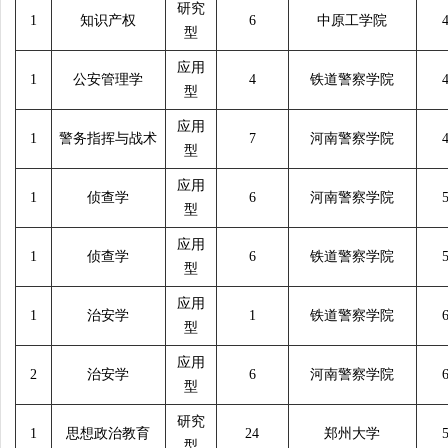
研究
1
知识产权
6
中原工学院
型
应用
1
公安管理学
4
铁道警察学院
型
应用
1
警务指挥与战术
7
河南警察学院
型
应用
1
侦查学
6
河南警察学院
型
应用
1
侦查学
6
铁道警察学院
型
应用
1
治安学
1
铁道警察学院
型
应用
2
治安学
6
河南警察学院
型
研究
1
思想政治教育
24
郑州大学
型