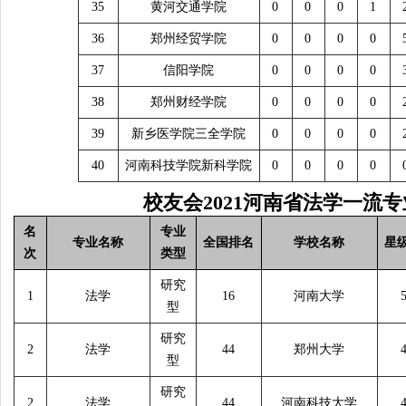
35
黄河交通学院
0
0
0
1
36
郑州经贸学院
0
0
0
0
37
信阳学院
0
0
0
0
38
郑州财经学院
0
0
0
0
39
新乡医学院三全学院
0
0
0
0
40
河南科技学院新科学院
0
0
0
0
校友会
2021
河南省法学一流专
名
专业
专业名称
全国排名
学校名称
星
次
类型
研究
1
法学
16
河南大学
型
研究
2
法学
44
郑州大学
型
研究
2
法学
44
河南科技大学