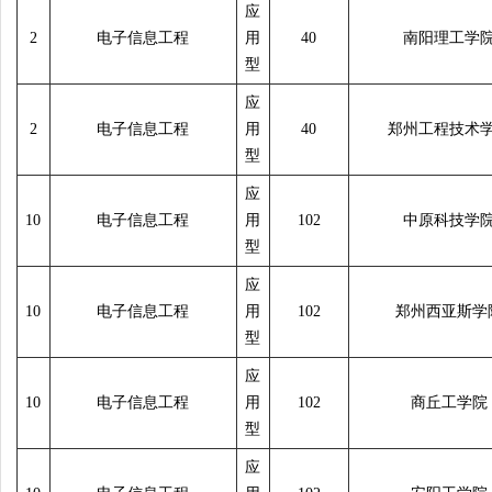
应
2
电子信息工程
用
40
南阳理工学
型
应
2
电子信息工程
用
40
郑州工程技术
型
应
10
电子信息工程
用
102
中原科技学
型
应
10
电子信息工程
用
102
郑州西亚斯学
型
应
10
电子信息工程
用
102
商丘工学院
型
应