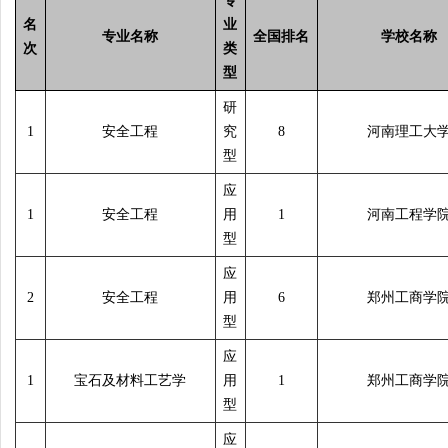
专
名
业
专业名称
全国排名
学校名称
次
类
型
研
1
安全工程
究
8
河南理工大
型
应
1
安全工程
用
1
河南工程学
型
应
2
安全工程
用
6
郑州工商学
型
应
1
宝石及材料工艺学
用
1
郑州工商学
型
应