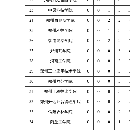
22
河南财政金融学院
0
0
1
4
23
中原科技学院
0
0
1
3
1
24
郑州西亚斯学院
0
0
2
2
25
郑州科技学院
0
0
1
3
26
铁道警察学院
0
0
2
2
27
郑州商学院
0
0
0
3
28
河南工学院
0
0
0
3
29
郑州工业应用技术学院
0
0
0
3
30
郑州师范学院
0
0
0
3
31
郑州工程技术学院
0
0
0
3
32
郑州升达经贸管理学院
0
0
0
3
33
信阳农林学院
0
0
0
2
34
商丘工学院
0
0
0
1