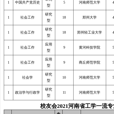
1
中国共产党历史
5
河南师范大学
型
研究
1
社会工作
18
郑州大学
型
研究
1
社会工作
18
郑州轻工业大学
型
应用
1
社会工作
9
黄河科技学院
型
应用
1
社会工作
9
商丘师范学院
型
研究
1
社会学
10
河南师范大学
型
研究
1
政治学与行政学
11
河南师范大学
型
校友会
2021
河南省工学一流专