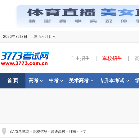
2026年8月8日
农历六月廿六
自主招生
|
军校招生
|
首 页
高考
中考
美术高考
专升本考试
3773考试网
-
高校信息
-
普通高校
-
河南
- 正文