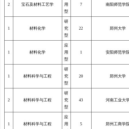
2
宝石及材料工艺学
用
7
南阳师范学
型
研
1
材料化学
究
22
郑州大学
型
应
1
材料化学
用
1
安阳师范学
型
研
1
材料科学与工程
究
20
郑州大学
型
研
2
材料科学与工程
究
43
河南工业大
型
应
1
材料科学与工程
用
5
郑州工商学