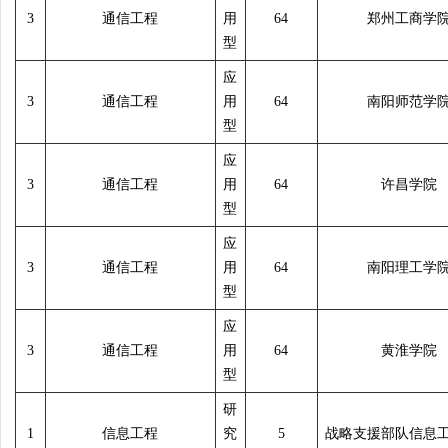
3
通信工程
用
64
郑州工商学
型
应
3
通信工程
用
64
南阳师范学
型
应
3
通信工程
用
64
许昌学院
型
应
3
通信工程
用
64
南阳理工学
型
应
3
通信工程
用
64
黄淮学院
型
研
1
信息工程
究
5
战略支援部队信息