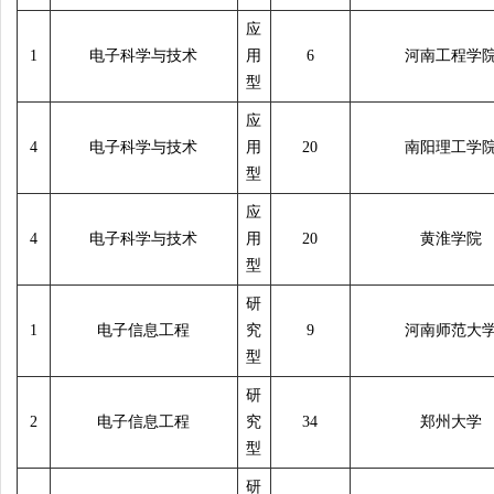
应
1
电子科学与技术
用
6
河南工程学
型
应
4
电子科学与技术
用
20
南阳理工学
型
应
4
电子科学与技术
用
20
黄淮学院
型
研
1
电子信息工程
究
9
河南师范大
型
研
2
电子信息工程
究
34
郑州大学
型
研