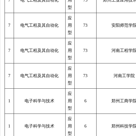
7
电气工程及其自动化
用
73
郑州工业应用技
型
应
7
电气工程及其自动化
用
73
安阳师范学
型
应
7
电气工程及其自动化
用
73
河南工程学
型
应
7
电气工程及其自动化
用
73
河南工学院
型
应
1
电子科学与技术
用
6
郑州工商学
型
应
1
电子科学与技术
用
6
郑州科技学
型