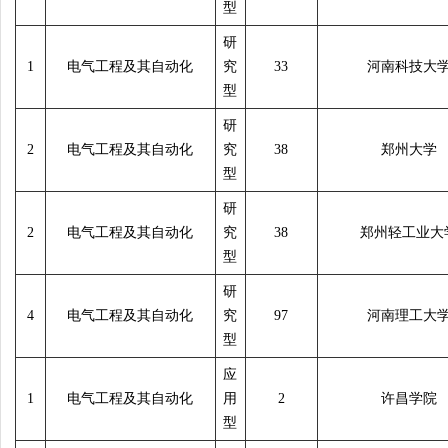
型
研
1
电气工程及其自动化
究
33
河南科技大
型
研
2
电气工程及其自动化
究
38
郑州大学
型
研
2
电气工程及其自动化
究
38
郑州轻工业大
型
研
4
电气工程及其自动化
究
97
河南理工大
型
应
1
电气工程及其自动化
用
2
许昌学院
型