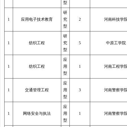
型
研
1
应用电子技术教育
究
2
河南科技学
型
研
1
纺织工程
究
5
中原工学院
型
应
1
纺织工程
用
1
河南工程学
型
应
1
交通管理工程
用
3
河南警察学
型
应
1
网络安全与执法
用
1
河南警察学
型