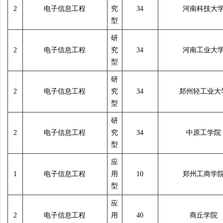
2
电子信息工程
究
34
河南科技大
型
研
2
电子信息工程
究
34
河南工业大
型
研
2
电子信息工程
究
34
郑州轻工业大
型
研
2
电子信息工程
究
34
中原工学院
型
应
1
电子信息工程
用
10
郑州工商学
型
应
2
电子信息工程
用
40
商丘学院