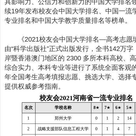
具影响力、公信力和创新力的中国大学排名
续19年发布校友会中国大学排名、中国一流
专业排名和中国大学教学质量排名等榜单。
《2021校友会中国大学排名—高考志愿
由“科学出版社”正式出版发行，全书142万
岸暨香港澳门地区的 2300 多所本科高校、
综合实力、本科专业等进行了系统全面客观的
年全国考生高考填报志愿、挑选大学、选择
提供权威参考指南。
校友会
2021
河南省一流专业排名
名次
学校名称
8
★
7
★
6
★
5
★
1
郑州大学
0
1
2
14
2
战略支援部队信息工程大学
0
1
4
7