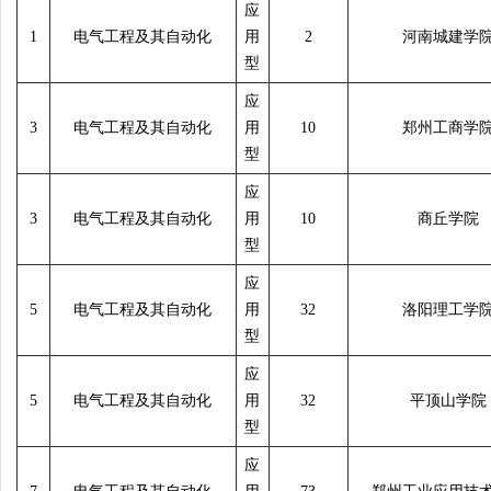
应
1
电气工程及其自动化
用
2
河南城建学
型
应
3
电气工程及其自动化
用
10
郑州工商学
型
应
3
电气工程及其自动化
用
10
商丘学院
型
应
5
电气工程及其自动化
用
32
洛阳理工学
型
应
5
电气工程及其自动化
用
32
平顶山学院
型
应