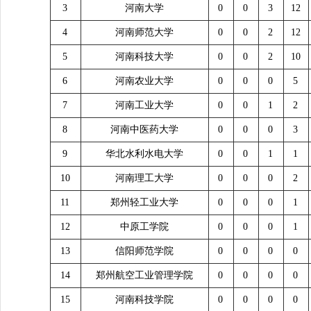
3
河南大学
0
0
3
12
4
河南师范大学
0
0
2
12
5
河南科技大学
0
0
2
10
6
河南农业大学
0
0
0
5
7
河南工业大学
0
0
1
2
8
河南中医药大学
0
0
0
3
9
华北水利水电大学
0
0
1
1
10
河南理工大学
0
0
0
2
11
郑州轻工业大学
0
0
0
1
12
中原工学院
0
0
0
1
13
信阳师范学院
0
0
0
0
14
郑州航空工业管理学院
0
0
0
0
15
河南科技学院
0
0
0
0