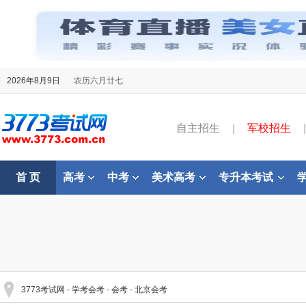
2026年8月9日
农历六月廿七
自主招生
|
军校招生
|
首 页
高考
中考
美术高考
专升本考试
3773考试网
-
学考会考
-
会考
-
北京会考