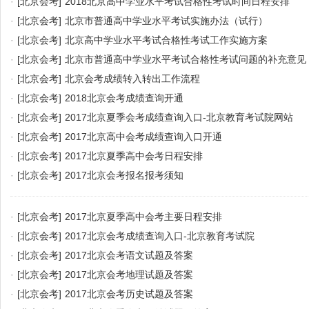
·
[北京会考]
2018北京高中学业水平考试合格性考试时间日程安排
·
[北京会考]
北京市普通高中学业水平考试实施办法（试行）
·
[北京会考]
北京高中学业水平考试合格性考试工作实施方案
·
[北京会考]
北京市普通高中学业水平考试合格性考试问题的补充意见
·
[北京会考]
北京会考成绩转入转出工作流程
·
[北京会考]
2018北京会考成绩查询开通
·
[北京会考]
2017北京夏季会考成绩查询入口-北京教育考试院网站
·
[北京会考]
2017北京高中会考成绩查询入口开通
·
[北京会考]
2017北京夏季高中会考日程安排
·
[北京会考]
2017北京会考报名报考须知
·
[北京会考]
2017北京夏季高中会考主要日程安排
·
[北京会考]
2017北京会考成绩查询入口-北京教育考试院
·
[北京会考]
2017北京会考语文试题及答案
·
[北京会考]
2017北京会考地理试题及答案
·
[北京会考]
2017北京会考历史试题及答案