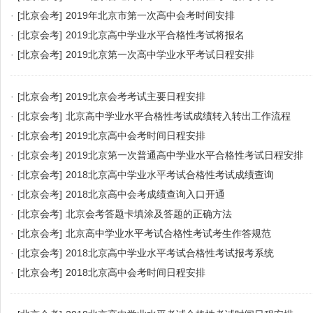
·
[北京会考]
2019年北京市第一次高中会考时间安排
·
[北京会考]
2019北京高中学业水平合格性考试将报名
·
[北京会考]
2019北京第一次高中学业水平考试日程安排
·
[北京会考]
2019北京会考考试主要日程安排
·
[北京会考]
北京高中学业水平合格性考试成绩转入转出工作流程
·
[北京会考]
2019北京高中会考时间日程安排
·
[北京会考]
2019北京第一次普通高中学业水平合格性考试日程安排
·
[北京会考]
2018北京高中学业水平考试合格性考试成绩查询
·
[北京会考]
2018北京高中会考成绩查询入口开通
·
[北京会考]
北京会考答题卡填涂及答题的正确方法
·
[北京会考]
北京高中学业水平考试合格性考试考生作答规范
·
[北京会考]
2018北京高中学业水平考试合格性考试报考系统
·
[北京会考]
2018北京高中会考时间日程安排