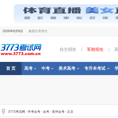
2026年8月8日
农历六月廿六
自主招生
|
军校招生
|
首 页
高考
中考
美术高考
专升本考试
3773考试网
-
学考会考
-
会考
-
贵州会考
- 正文