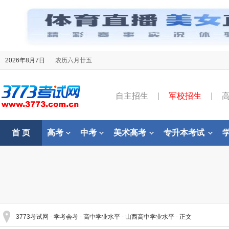
2026年8月7日
农历六月廿五
自主招生
|
军校招生
|
首 页
高考
中考
美术高考
专升本考试
3773考试网
-
学考会考
-
高中学业水平
-
山西高中学业水平
- 正文