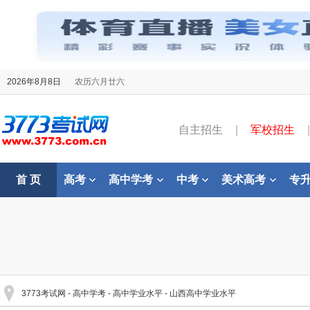
2026年8月8日
农历六月廿六
自主招生
|
军校招生
|
首 页
高考
高中学考
中考
美术高考
专
3773考试网
-
高中学考
-
高中学业水平
-
山西高中学业水平