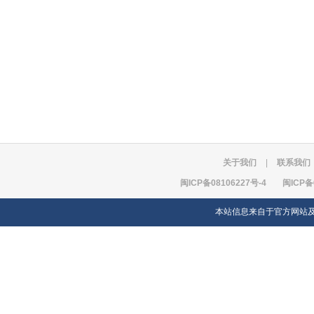
关于我们
|
联系我们
闽ICP备08106227号-4
闽ICP备
本站信息来自于官方网站及