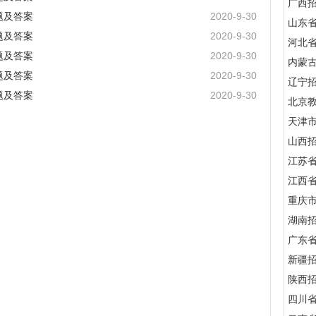
广西
题及答案
2020-9-30
山东
题及答案
2020-9-30
河北
题及答案
2020-9-30
内蒙
题及答案
2020-9-30
辽宁
题及答案
2020-9-30
北京
天津
山西
江苏
江西
重庆
湖南
广东
新疆
陕西
四川