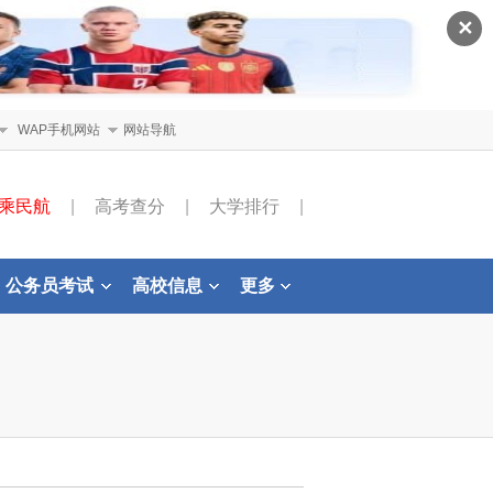
✕
WAP手机网站
网站导航
乘民航
|
高考查分
|
大学排行
|
公务员考试
高校信息
更多