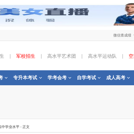
微信查成绩
生
|
军校招生
|
高水平艺术团
|
高水平运动队
|
空
考
专升本考试
学考会考
自学考试
成人高考
高中学业水平
- 正文