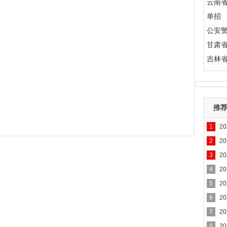
云南
单招
公安
甘肃
吉林
推
1
2
2
2
3
2
4
2
5
2
6
2
7
2
8
2