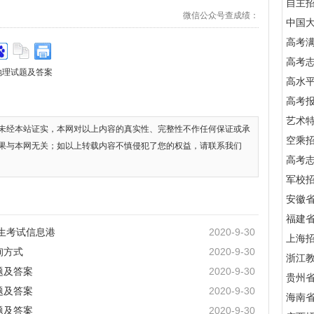
自主
微信公众号查成绩：
中国
高考满
高考
地理试题及答案
高水
高考
艺术
未经本站证实，本网对以上内容的真实性、完整性不作任何保证或承
空乘
果与本网无关；如以上转载内容不慎侵犯了您的权益，请联系我们
高考
军校招
安徽
福建
招生考试信息港
2020-9-30
上海
询方式
2020-9-30
浙江
题及答案
2020-9-30
贵州
题及答案
2020-9-30
海南
题及答案
2020-9-30