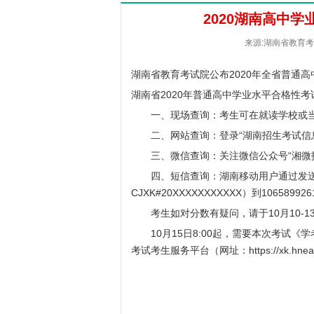
2020湖南高中
来源:湖南省教育考试院
湖南省教育考试院
公布2020年全省普通
湖南省2020年普通高中学业水平合格性
一、现场查询：考生可在就读学校或当
二、网站查询：登录“湖南招生考试信
三、微信查询：关注微信公众号“湘微招考（I
四、短信查询：湖南移动用户通过发送“CJ
CJXK#20XXXXXXXXXXX）到1065899
考生如对分数有疑问，请于10月10-1
10月15日8:00起，需要本次考试《
考试考生服务平台（网址：
https://xk.hnea