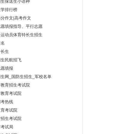
招生保送生小语种
大学排行榜
分作文|高考作文
志愿填报指导、平行志愿
平运动员体育特长生招生
报名
特长生
招生民航招飞
志愿填报
生网_国防生招生_军校名单
省教育招生考试院
省教育考试院
招考热线
教育考试院
省招生考试院
省考试局