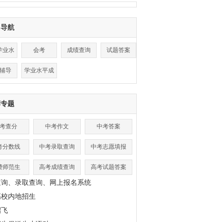
目导航
学业水
会考
成绩查询
试题答案
平
辅导
学业水平成
绩查询
荐专题
考查分
中考作文
中考答案
考分数线
中考录取查询
中考志愿填报
费师范生
高考成绩查询
高考试题答案
查询、录取查询、网上报名系统
高校内地招生
招飞