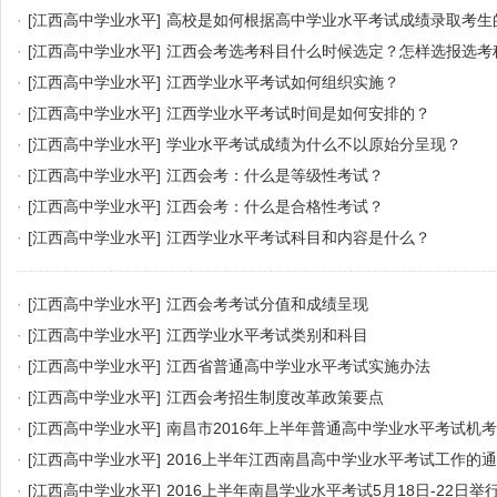
·
[江西高中学业水平]
高校是如何根据高中学业水平考试成绩录取考生
·
[江西高中学业水平]
江西会考选考科目什么时候选定？怎样选报选考
·
[江西高中学业水平]
江西学业水平考试如何组织实施？
·
[江西高中学业水平]
江西学业水平考试时间是如何安排的？
·
[江西高中学业水平]
学业水平考试成绩为什么不以原始分呈现？
·
[江西高中学业水平]
江西会考：什么是等级性考试？
·
[江西高中学业水平]
江西会考：什么是合格性考试？
·
[江西高中学业水平]
江西学业水平考试科目和内容是什么？
·
[江西高中学业水平]
江西会考考试分值和成绩呈现
·
[江西高中学业水平]
江西学业水平考试类别和科目
·
[江西高中学业水平]
江西省普通高中学业水平考试实施办法
·
[江西高中学业水平]
江西会考招生制度改革政策要点
·
[江西高中学业水平]
南昌市2016年上半年普通高中学业水平考试机
·
[江西高中学业水平]
2016上半年江西南昌高中学业水平考试工作的
·
[江西高中学业水平]
2016上半年南昌学业水平考试5月18日-22日举