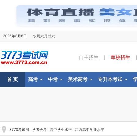
2026年8月8日
农历六月廿六
自主招生
|
军校招生
|
首 页
高考
中考
美术高考
专升本考试
3773考试网
-
学考会考
-
高中学业水平
-
江西高中学业水平