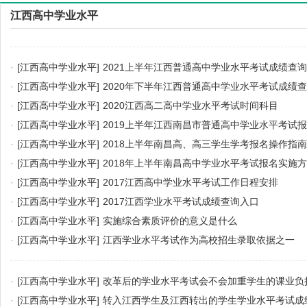
江西高中学业水平
·
[江西高中学业水平]
2021上半年江西普通高中学业水平考试成绩查
·
[江西高中学业水平]
2020年下半年江西普通高中学业水平考试成绩
·
[江西高中学业水平]
2020江西高二高中学业水平考试时间科目
·
[江西高中学业水平]
2019上半年江西南昌市普通高中学业水平考试
·
[江西高中学业水平]
2018上半年南昌高、高三学生学考报名操作指南
·
[江西高中学业水平]
2018年上半年南昌高中学业水平考试报名实施
·
[江西高中学业水平]
2017江西高中学业水平考试工作日程安排
·
[江西高中学业水平]
2017江西学业水平考试成绩查询入口
·
[江西高中学业水平]
实施综合素质评价的意义是什么
·
[江西高中学业水平]
江西学业水平考试作为高校招生录取依据之一
·
[江西高中学业水平]
改革后的学业水平考试会不会加重学生的课业负
·
[江西高中学业水平]
转入江西学生及江西转出的学生学业水平考试成