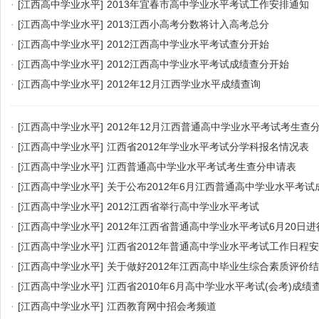
·
[江西高中学业水平]
2013年宜春市高中学业水平考试工作安排通知
·
[江西高中学业水平]
2013江西小高考分数将计入高考总分
·
[江西高中学业水平]
2012江西高中学业水平考试查分开始
·
[江西高中学业水平]
2012江西高中学业水平考试成绩查分开始
·
[江西高中学业水平]
2012年12月江西学业水平成绩查询
·
[江西高中学业水平]
2012年12月江西普通高中学业水平考试考生查
·
[江西高中学业水平]
江西省2012年学业水平考试分学科报名情况表
·
[江西高中学业水平]
江西普通高中学业水平考试考生查分申请表
·
[江西高中学业水平]
关于公布2012年6月江西普通高中学业水平考试
·
[江西高中学业水平]
2012江西省举行高中学业水平考试
·
[江西高中学业水平]
2012年江西省普通高中学业水平考试6月20日进
·
[江西高中学业水平]
江西省2012年普通高中学业水平考试工作日程
·
[江西高中学业水平]
关于做好2012年江西高中毕业生综合素质评价
知
·
[江西高中学业水平]
江西省2010年6月高中学业水平考试(会考)成绩
·
[江西高中学业水平]
江西教育网中招会考频道