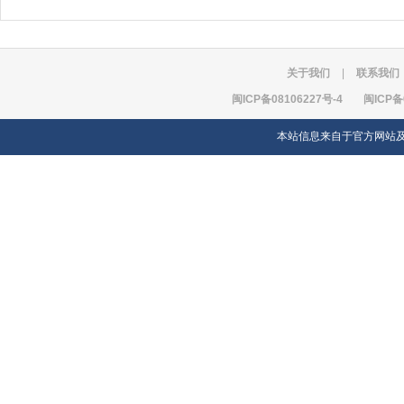
关于我们
|
联系我们
闽ICP备08106227号-4
闽ICP备
本站信息来自于官方网站及