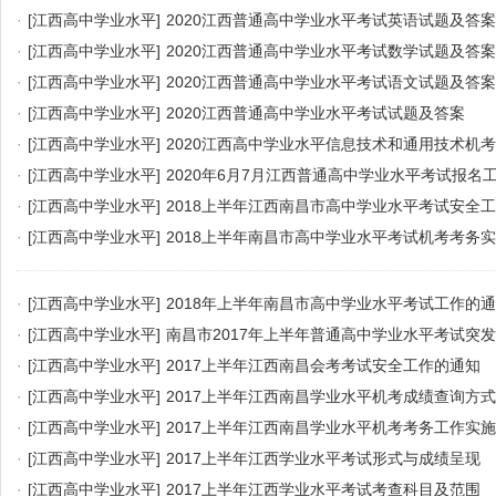
·
[江西高中学业水平]
2020江西普通高中学业水平考试英语试题及答案
·
[江西高中学业水平]
2020江西普通高中学业水平考试数学试题及答案
·
[江西高中学业水平]
2020江西普通高中学业水平考试语文试题及答案
·
[江西高中学业水平]
2020江西普通高中学业水平考试试题及答案
·
[江西高中学业水平]
2020江西高中学业水平信息技术和通用技术机
·
[江西高中学业水平]
2020年6月7月江西普通高中学业水平考试报名
·
[江西高中学业水平]
2018上半年江西南昌市高中学业水平考试安全
·
[江西高中学业水平]
2018上半年南昌市高中学业水平考试机考考务
·
[江西高中学业水平]
2018年上半年南昌市高中学业水平考试工作的
·
[江西高中学业水平]
南昌市2017年上半年普通高中学业水平考试突
·
[江西高中学业水平]
2017上半年江西南昌会考考试安全工作的通知
·
[江西高中学业水平]
2017上半年江西南昌学业水平机考成绩查询方式
·
[江西高中学业水平]
2017上半年江西南昌学业水平机考考务工作实
·
[江西高中学业水平]
2017上半年江西学业水平考试形式与成绩呈现
·
[江西高中学业水平]
2017上半年江西学业水平考试考查科目及范围