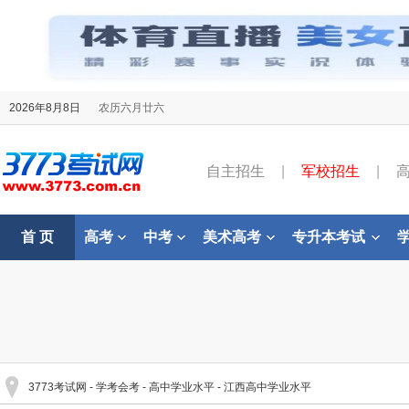
2026年8月8日
农历六月廿六
自主招生
|
军校招生
|
首 页
高考
中考
美术高考
专升本考试
3773考试网
-
学考会考
-
高中学业水平
-
江西高中学业水平