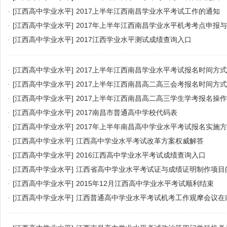
·
[江西高中学业水平]
2017上半年江西南昌学业水平考试工作的通知
·
[江西高中学业水平]
2017年上半年江西南昌学业水平机考考点申报
·
[江西高中学业水平]
2017江西学业水平测试成绩查询入口
·
[江西高中学业水平]
2017上半年江西南昌学业水平考试报名时间方式
·
[江西高中学业水平]
2017上半年江西南昌高二高三会考报名时间方式
·
[江西高中学业水平]
2017上半年江西南昌高二高三学生学考报名操
·
[江西高中学业水平]
2017南昌市普通高中学校代码表
·
[江西高中学业水平]
2017年上半年南昌高中学业水平考试报名实施
·
[江西高中学业水平]
江西高中学业水平考试改革方案权威解答
·
[江西高中学业水平]
2016江西高中学业水平考试成绩查询入口
·
[江西高中学业水平]
江西省高中学业水平考试证与成绩证明制作项目
·
[江西高中学业水平]
2015年12月江西高中学业水平考试顺利结束
·
[江西高中学业水平]
江西普通高中学业水平考试机考工作观摩会议在