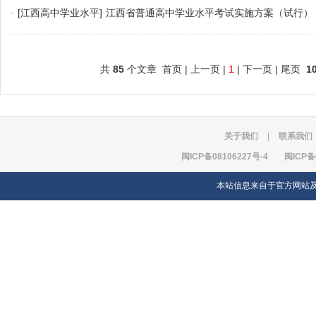
·
[江西高中学业水平]
江西省普通高中学业水平考试实施方案（试行）
共
85
个文章 首页 | 上一页 |
1
| 下一页 | 尾页
1
关于我们
|
联系我们
闽ICP备08106227号-4
闽ICP备
本站信息来自于官方网站及