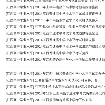
·
[江西高中学业水平]
江西南昌高中学业水平考试政治等四门学科机考
·
[江西高中学业水平]
2015年上半年南昌市高中学考报名操作指南
·
[江西高中学业水平]
2014江西普通高中学业水平考试成绩查询开通
·
[江西高中学业水平]
2014下半年南昌市学业水平考试机试模拟入口
·
[江西高中学业水平]
江西省2014年普通高中学业水平考试工作日程
·
[江西高中学业水平]
2014江西学业水平考试学考成绩以等级呈现
·
[江西高中学业水平]
2014江西普通高中学业水平考试时间安排
·
[江西高中学业水平]
2014江西普通高中学业水平考试形式与成绩呈现
·
[江西高中学业水平]
2014江西普通高中学业水平考试范围
·
[江西高中学业水平]
2014年江西普通高中学业水平考试工作安排通知
·
[江西高中学业水平]
2014年江西中招和普通高中学业水平考试工作
·
[江西高中学业水平]
江西普通高中学业水平考试部分科目将开卷
·
[江西高中学业水平]
江西高中学业水平考试成绩或成高校录取标准之
·
[江西高中学业水平]
2013年12月江西南昌学业水平考试历史机考安
·
[江西高中学业水平]
2013江西景德镇普通高中学考工作安排