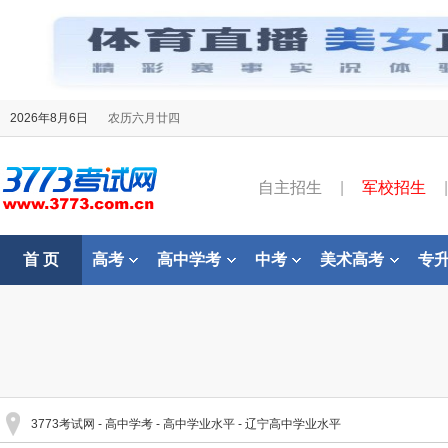
2026年8月6日
农历六月廿四
自主招生
|
军校招生
|
首 页
高考
高中学考
中考
美术高考
专
3773考试网
-
高中学考
-
高中学业水平
-
辽宁高中学业水平