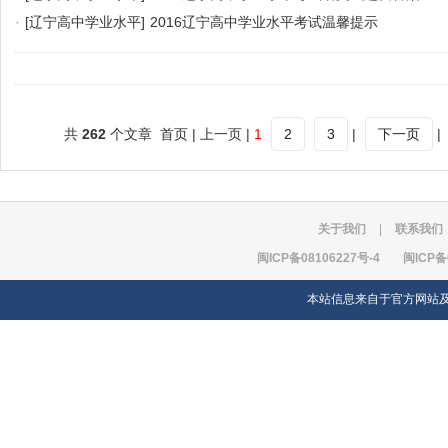
·
[辽宁高中学业水平]
2016辽宁高中学业水平考试温馨提示
共
262
个文章 首页 | 上一页 |
1
2
3
|
下一页
|
关于我们
|
联系我们
闽ICP备08106227号-4
闽ICP备
本站信息来自于官方网站及