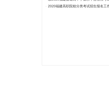
·
2020福建高职院校分类考试招生报名工