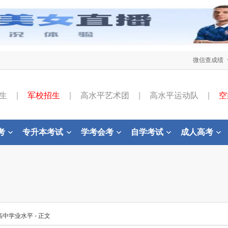
微信查成绩
生
|
军校招生
|
高水平艺术团
|
高水平运动队
|
空
考
专升本考试
学考会考
自学考试
成人高考
高中学业水平
- 正文