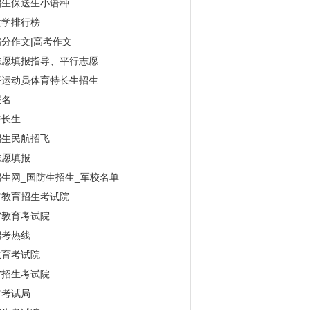
招生保送生小语种
大学排行榜
分作文|高考作文
志愿填报指导、平行志愿
平运动员体育特长生招生
报名
特长生
招生民航招飞
志愿填报
生网_国防生招生_军校名单
省教育招生考试院
省教育考试院
招考热线
教育考试院
省招生考试院
省考试局