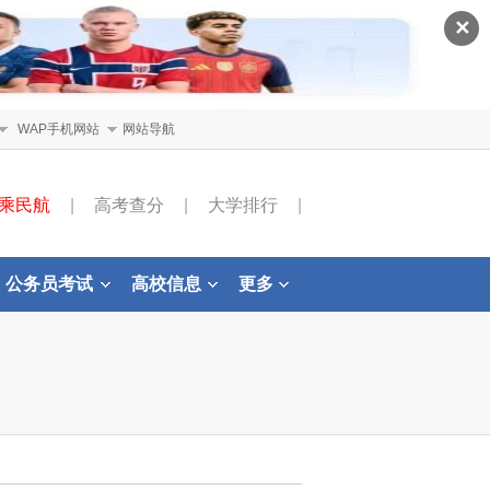
✕
WAP手机网站
网站导航
乘民航
|
高考查分
|
大学排行
|
公务员考试
高校信息
更多