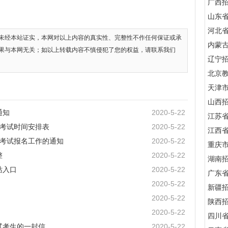
广西
山东
河北
未经本站证实，本网对以上内容的真实性、完整性不作任何保证或承
内蒙
果与本网无关；如以上转载内容不慎侵犯了您的权益，请联系我们
辽宁
北京
天津
山西
通知
2020-5-22
江苏
性考试时间安排表
2020-5-22
江西
性考试报名工作的通知
2020-5-22
重庆
整
2020-5-22
湖南
站入口
2020-5-22
广东
2020-5-22
新疆
2020-5-22
陕西
2020-5-22
四川
试考生的一封信
2020-5-22