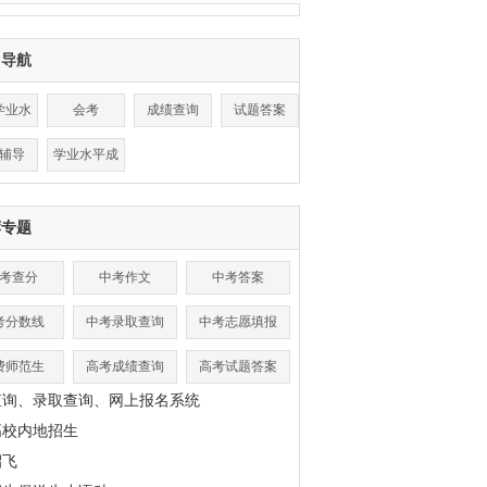
目导航
学业水
会考
成绩查询
试题答案
平
辅导
学业水平成
绩查询
荐专题
考查分
中考作文
中考答案
考分数线
中考录取查询
中考志愿填报
费师范生
高考成绩查询
高考试题答案
查询、录取查询、网上报名系统
高校内地招生
招飞