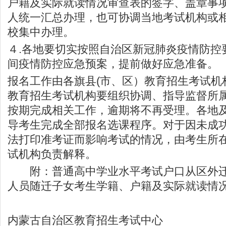
户籍及实际就读情况审查表的签字、盖章事
人统一汇总办理，也可协调当地考试机构或
校集中办理。
４.各地要切实按照自治区新冠肺炎疫情防控
间疫情防控应急预案，提前做好应急准备。
报名工作由各旗县(市、区）教育招生考试机
教育招生考试机构要组织协调、指导监督所
按期完成相关工作，逾期将不再受理。各地
导考生完成全部报名选课程序。对于因未成
法打印准考证而影响考试的情况，由考生所
试机构负责解释。
附：普通高中学业水平考试户口从区外迁
人员随迁子女考生学籍、户籍及实际就读情
内蒙古自治区教育招生考试中心