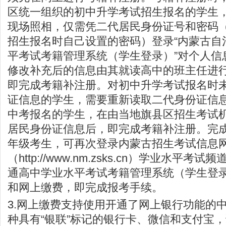
区统一组织的初中升学考试招生报名的学生
现场照相，仅需凭二代居民身份证号和密码
招生报名时自己设置的密码）登录“内蒙古自
平考试考籍管理系统（学生登录）”对个人信
修改补充后的信息由其就读高中的班主任进
即完成考籍补注册。对初中升学考试报名时
证信息的学生，需要重新读取二代身份证信
中考报名的学生，在由当地旗县区招生考试
居民身份证信息后，即完成考籍补注册。完
年级考生，可再次登录
内蒙古招生考试信息
（
http://www.nm.zsks.cn
）学业水平考试频道
通高中学业水平考试考籍管理系统（学生登录
和网上缴费，即完成报考手续。
3.网上缴费支持使用开通了网上银行功能的
种具有“银联”标记的银行卡、微信和支付宝