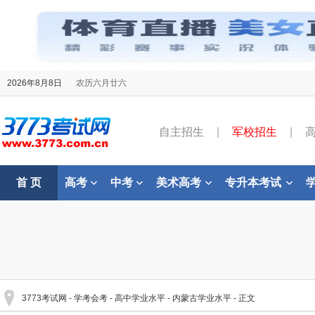
2026年8月8日
农历六月廿六
自主招生
|
军校招生
|
首 页
高考
中考
美术高考
专升本考试
3773考试网
-
学考会考
-
高中学业水平
-
内蒙古学业水平
- 正文