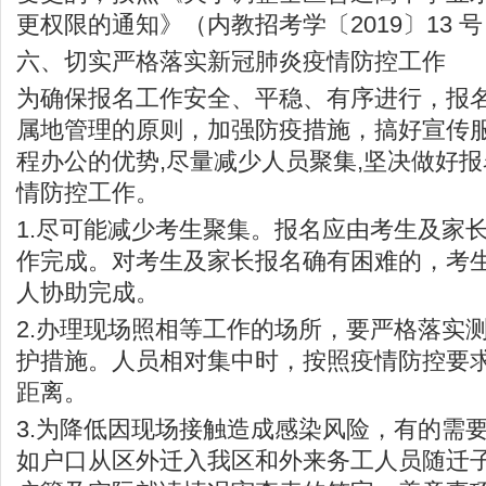
更权限的通知》（内教招考学〔2019〕13 
六、切实严格落实新冠肺炎疫情防控工作
为确保报名工作安全、平稳、有序进行，报
属地管理的原则，加强防疫措施，搞好宣传服
程办公的优势,尽量减少人员聚集,坚决做好
情防控工作。
1.尽可能减少考生聚集。报名应由考生及家
作完成。对考生及家长报名确有困难的，考
人协助完成。
2.办理现场照相等工作的场所，要严格落实
护措施。人员相对集中时，按照疫情防控要
距离。
3.为降低因现场接触造成感染风险，有的需
如户口从区外迁入我区和外来务工人员随迁