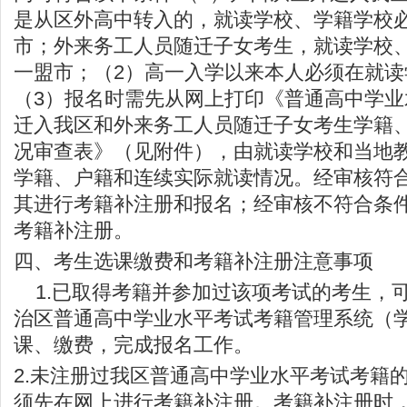
是从区外高中转入的，就读学校、学籍学校
市；外来务工人员随迁子女考生，就读学校
一盟市；（2）高一入学以来本人必须在就
（3）报名时需先从网上打印《普通高中学
迁入我区和外来务工人员随迁子女考生学籍
况审查表》（见附件），由就读学校和当地
学籍、户籍和连续实际就读情况。经审核符
其进行考籍补注册和报名；经审核不符合条
考籍补注册。
四、考生选课缴费和考籍补注册注意事项
1.已取得考籍并参加过该项考试的考生，可
治区普通高中学业水平考试考籍管理系统（学
课、缴费，完成报名工作。
2.未注册过我区普通高中学业水平考试考籍
须先在网上进行考籍补注册。考籍补注册时