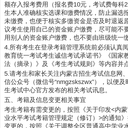
额存入报考费用（报名费10元，考试费每科
生本人准确核实选课和缴费情况，防止漏选
未缴费，也便于核实多缴资金是否及时退返
议考生使用自己的资金账户缴费，尽可能不
用别人的资金账户缴费，也不要由班级统一
4.所有考生在登录考籍管理系统前必须认真
教育统一考试考生诚信考试承诺书》《国家
法（摘录）》及《考生考试规则》等内容并
5.请考生和家长关注内蒙古招生考试信息网、
信公众号（微信号“nmgzskszwx”），以
生考试中心官方发布的相关考试讯息。
五、考籍及信息变更相关事宜
考生考籍有需变更的，按照《关于印发<内
业水平考试考籍管理规定（修订）>的通知
变更的，按照《关于调整全区普通高中学业