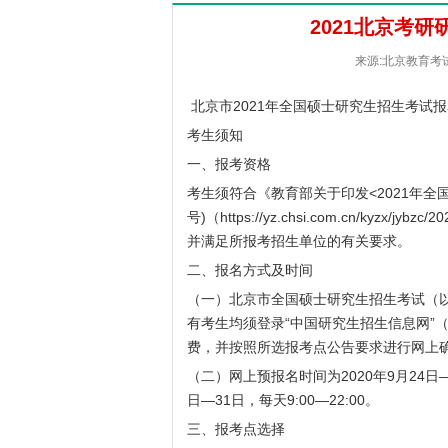
2021北京考
来源:北京教育考试院
北京市2021年全国硕士研究生招生考试报
考生须知
一、报考资格
考生须符合《教育部关于印发<2021年全
号)（
https://yz.chsi.com.cn/kyzx/jybzc
并满足所报考招生单位的有关要求。
二、报名方式及时间
（一）北京市全国硕士研究生招生考试（以
有考生均须登录“中国研究生招生信息网”
费，并按照所选报考点公告要求进行网上
（二）网上预报名时间为2020年9月24日—2
日—31日，每天9:00—22:00。
三、报考点选择