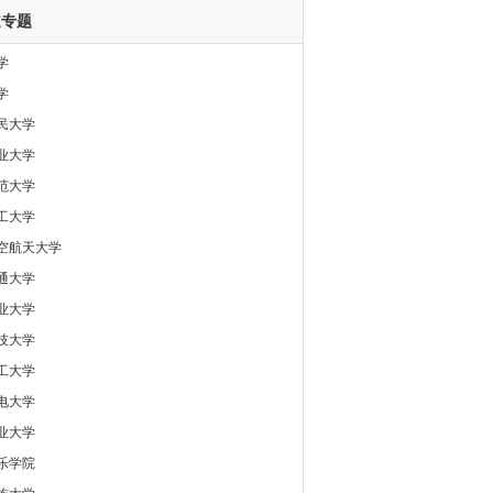
道专题
学
学
民大学
业大学
范大学
工大学
空航天大学
通大学
业大学
技大学
工大学
电大学
业大学
乐学院