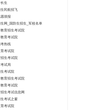
特长生
招生民航招飞
志愿填报
生网_国防生招生_军校名单
省教育招生考试院
省教育考试院
招考热线
教育考试院
省招生考试院
省考试局
招生考试院
省教育招生考试院
省教育考试院
古招生考试信息网
招生考试之窗
教育考试院