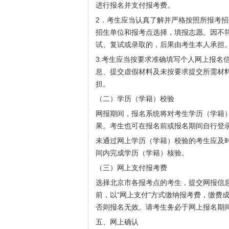
进行报名并支付报考费。
2．考生应当认真了解并严格按照所报考
招生单位和报考点选择，填报志愿。因不
试、复试或录取的，后果由考生本人承担
3.考生应当按要求准确填写个人网上报名
息、提交虚假材料及未按要求提交所需材
担。
（二）学历（学籍）校验
网报期间，报名系统将对考生学历（学籍
果。考生也可在报名前或报名期间自行登
未通过网上学历（学籍）校验的考生应及
间内完成学历（学籍）核验。
（三）网上支付报考费
选择北京市各报考点的考生，提交网报信息后，
前，以“网上支付”方式缴纳报考费，缴费
否则报名无效。请考生务必于网上报名期
五、网上确认