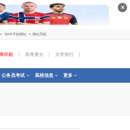
✕
WAP手机网站
网站导航
乘民航
|
高考查分
|
大学排行
|
公务员考试
高校信息
更多