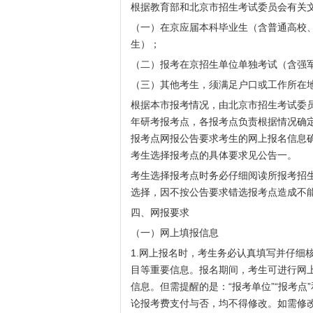
根据教育部和北京市招生考试委员会有关
（一）在京应届本科毕业生（含普通高校
生）；
（二）报考在京招生单位单独考试（含强军
（三）其他考生，须满足户口或工作所在
根据本市报考情况，由北京市招生考试委员会
年研考报考点，各报考点负责根据情况确
报考点网报公告要求考生的网上报名信息
考生选择报考点的具体要求见公告一。
考生选择报考点时务必仔细阅读所报考招
选择，因不按公告要求错选报考点造成不
四、网报要求
（一）网上填报信息
1.网上报名时，考生务必认真填写并仔细
目等重要信息。报名期间，考生可进行网
信息。但需提醒的是：“报考单位”“报考点
论报考费支付与否，均不得修改。如需修