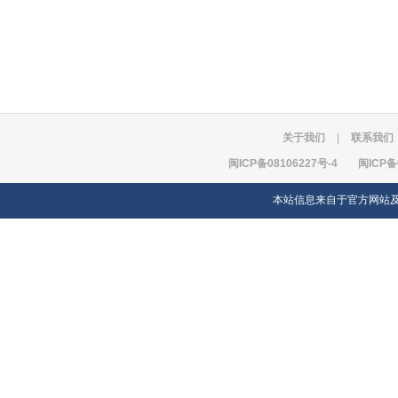
关于我们
|
联系我们
闽ICP备08106227号-4
闽ICP备
本站信息来自于官方网站及