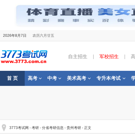
2026年8月7日
农历六月廿五
自主招生
|
军校招生
|
首 页
高考
中考
美术高考
专升本考试
3773考试网
-
考研
-
分省考研信息
-
贵州考研
- 正文