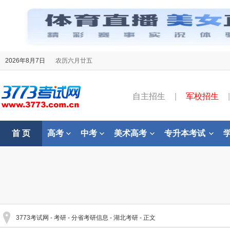
2026年8月7日
农历六月廿五
自主招生
|
军校招生
|
首 页
高考
中考
美术高考
专升本考试
3773考试网
-
考研
-
分省考研信息
-
湖北考研
- 正文