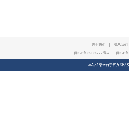
关于我们
|
联系我们
闽ICP备08106227号-4
闽ICP备
本站信息来自于官方网站及