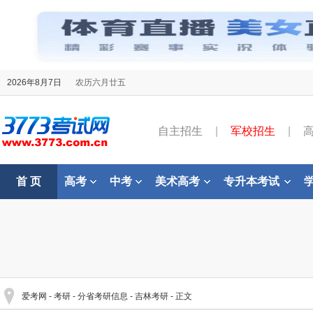
2026年8月7日
农历六月廿五
自主招生
|
军校招生
|
首 页
高考
中考
美术高考
专升本考试
爱考网
-
考研
-
分省考研信息
-
吉林考研
- 正文