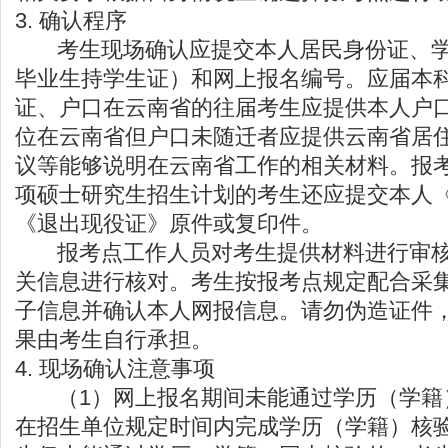
3. 确认程序
考生现场确认应提交本人居民身份证、学
毕业生持学生证）和网上报名编号。应届本
证、户口在云南省的往届考生应提供本人户
位在云南省但户口未随迁者应提供云南省居
议等能够说明在云南省工作的相关材料。报考
项硕士研究生招生计划的考生还应提交本人
《退出现役证》原件或复印件。
报考点工作人员对考生提供材料进行审核
关信息进行核对。考生按报考点规定配合采
子信息并确认本人网报信息。请勿伪造证件
果由考生自行承担。
4. 现场确认注意事项
（1）网上报名期间未能通过学历（学籍
在招生单位规定时间内完成学历（学籍）核