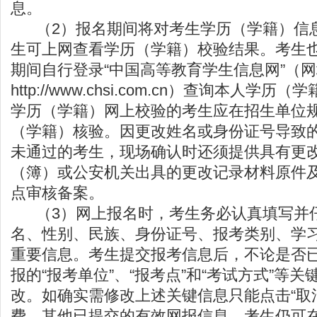
息。
（2）报名期间将对考生学历（学籍）信
生可上网查看学历（学籍）校验结果。考生
期间自行登录“中国高等教育学生信息网”（
http://www.chsi.com.cn
）查询本人学历（学
学历（学籍）网上校验的考生应在招生单位
（学籍）核验。因更改姓名或身份证号导致
未通过的考生，现场确认时还须提供具有更
（簿）或公安机关出具的更改记录材料原件
点审核备案。
（3）网上报名时，考生务必认真填写并
名、性别、民族、身份证号、报考类别、学
重要信息。考生提交报考信息后，不论是否
报的“报考单位”、“报考点”和“考试方式”等
改。如确实需修改上述关键信息只能点击“取
费。其他已提交的有效网报信息，考生仍可