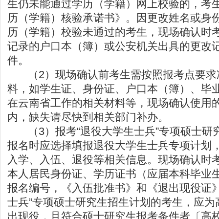
生仍未能通过学历（学籍）网上校验的，考
历（学籍）核验承诺书》。因更改姓名或身
历（学籍）校验未通过的考生，现场确认时
记录的户口本（簿）或公安机关出具的更改
件。
（2）现场确认前考生需按照报考点要求
料，如学生证、身份证、户口本（簿）、毕
在云南省工作的相关材料等，现场确认使用
内，缺失请尽快到相关部门补办。
（3）报考“退役大学生士兵”专项硕士研
报名时应选择填报退役大学生士兵专项计划
入学、入伍、退役等相关信息。现场确认时
本人居民身份证、学历证书（应届本科毕业
报名编号，《入伍批准书》和《退出现役证》
士兵”专项硕士研究生招生计划的考生，应为
出现役，且符合硕士研究生报考条件者〔高