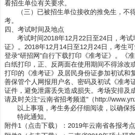
看招生单位有关要求。
（三）已被招生单位接收的推免生，不得
考。
四、考试时间及地点
考试时间2018年12月22日至24日，考
证》。2018年12月14日至12月24日，考
登录“研招网”自行下载打印《准考证》。《准
白纸打印，正、反两面在使用期间不得涂改
打印的《准考证》及居民身份证参加初试和
善保管个人网报用户名、密码及初试《准考
证件，避免泄露丢失造成损失。考场安排及
请及时关注“云南省招考频道”（
http://www.yn
以上事项，考生务必仔细阅读，以确保报
特此通知。
附件1（点击下载）：2019年云南省各报考