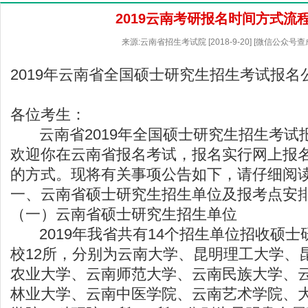
2019云南考研报名时间方式流
来源:云南省招生考试院 [2018-9-20] [微信公众号
2019年云南省全国硕士研究生招生考试报名
各位考生：
云南省2019年全国硕士研究生招生考试
欢迎你在云南省报名考试，报名实行网上报
的方式。现将有关事项公告如下，请仔细阅
一、云南省硕士研究生招生单位及报考点安
（一）云南省硕士研究生招生单位
2019年我省共有14个招生单位招收硕士
校12所，分别为云南大学、昆明理工大学、
农业大学、云南师范大学、云南民族大学、
林业大学、云南中医学院、云南艺术学院、