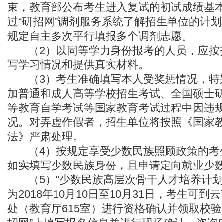
束，教育部公布考生进入复试的初试成绩基
过“研招网”调剂服务系统了解招生单位的计
规定自主多次平行填报多个调剂志愿。
（2）以同等学力身份报考的人员，应按
写学习情况和提供真实材料。
（3）考生准确填写本人受奖惩情况，特
加普通和成人高等学校招生考试、全国硕士
等教育自学考试等国家教育考试过程中因违
况。对弄虚作假者，招生单位将按照《国家
法》严肃处理。
（4）按规定享受少数民族照顾政策的考
如实填写少数民族身份，且申请定向就业少
（5）“少数民族高层次骨干人才培养计划
为2018年10月10日至10月31日，考生可
处（教育厅615室）进行资格确认并领取校验