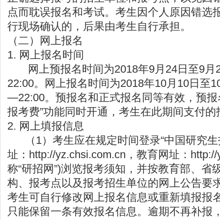
点而耽误报名和考试。考生因个人原因错选
行现场确认的，后果由考生自行承担。
（二）网上报名
1. 网上报名时间
网上预报名时间为2018年9月24日至9月27
22:00。网上报名时间为2018年10月10日至1
—22:00。预报名和正式报名同等有效，预
报考费”功能同时开通，考生在此期间支付的
2. 网上填报信息
（1）考生应在规定时间登录“中国研究生招
址：
http://yz.chsi.com.cn
，教育网址：
http:/
称“研招网”)浏览报考须知，并按教育部、省
构、报考点以及报考招生单位的网上公告要
考生可自行修改网上报名信息或重新填报报
只能保留一条有效报名信息。逾期不再补报