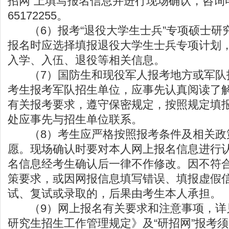
招网”上填写报名信息并进行现场确认，咨询电
65172255。
（6）报考“退役大学生士兵”专项硕士研
报名时应选择填报退役大学生士兵专项计划
入学、入伍、退役等相关信息。
（7）国防生和现役军人报考地方或军队
考生报考军队招生单位，应事先认真阅读了
有关报考要求，遵守保密规定，按照规定填
处应事先与招生单位联系。
（8）考生应严格按照报考条件及相关政
愿。现场确认时要对本人网上报名信息进行
名信息经考生确认后一律不作修改。因不符
策要求，或因网报信息填写错误、填报虚假
试、复试或录取的，后果由考生本人承担。
（9）网上报名有关要求和注意事项，详见
研究生招生工作管理规定》及“研招网”报考