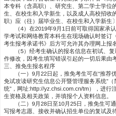
本专科（含高职）、研究生、第二学士学位
生、在校生和入学新生，以及成人高校招收
职）应（往）届毕业生、在校生和入学新生
（4）在2019年9月1日前可取得国家承
学考试和网络教育本科生在现场确认时签订《
考生报考承诺书》后方可允许其办理网上报
（5）经考生确认的报名信息在初试、复
作修改，因考生填写错误引起的一切后果由
三、推免生报名程序
（一）9月22日起，推免考生可在“推荐
免试攻读研究生信息公开暨管理服务系统”（
统”，网址:http://yz.chsi.com.cn/tm
生资格及相关政策，并填报个人资料信息。
（二）9月28日至10月25日，推免生可
写报考志愿、接收并确认招生单位的复试及