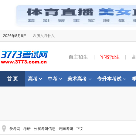
2026年8月8日
农历六月廿六
自主招生
|
军校招生
|
首 页
高考
中考
美术高考
专升本考试
爱考网
-
考研
-
分省考研信息
-
云南考研
- 正文