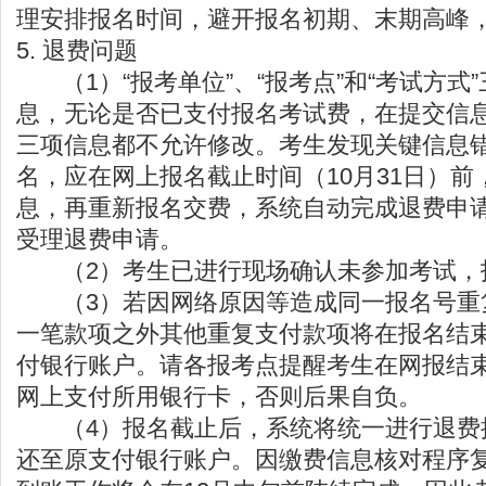
理安排报名时间，避开报名初期、末期高峰
5. 退费问题
（1）“报考单位”、“报考点”和“考试方式
息，无论是否已支付报名考试费，在提交信
三项信息都不允许修改。考生发现关键信息
名，应在网上报名截止时间（10月31日）
息，再重新报名交费，系统自动完成退费申
受理退费申请。
（2）考生已进行现场确认未参加考试，
（3）若因网络原因等造成同一报名号重
一笔款项之外其他重复支付款项将在报名结
付银行账户。请各报考点提醒考生在网报结
网上支付所用银行卡，否则后果自负。
（4）报名截止后，系统将统一进行退费
还至原支付银行账户。因缴费信息核对程序