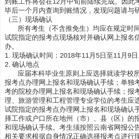
到账工作将会在12月中旬前陆续完成。因此
毕后一个月内查询到账情况，发现问题请与
（三）现场确认
所有考生（不含推免生）均应在规定时
试院
指定的报考点现场核对并确认网上报名
办。
1. 现场确认时间：2018年11月5日至11月9
2. 确认地点
应届本科毕业生原则上应选择就读学校所
报考点办理网上报名和现场确认手续；单独
考的院校办理网上报名和现场确认手续；报
理、旅游管理和工程管理专业学位的考生应
试院指定的报考点办理网上报名和现场确认
择工作或户口所在地州（市）、县（区）的
和现场确认手续。考生须按照云南省网报公
相关要求根据自身情况正确选择报考点进行