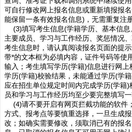
查询、准考证下载和调剂系统中继续使用
可自行修改网上报名信息或重新填报报名
能保留一条有效报名信息)，无需重复注
(3)填写考生信息(学籍学历、基本信
主要成员、学习与工作经历、奖惩情况、
考生信息时，请认真阅读报名页面的提示
带*的文本框为必填内容，证件号码等使
输入；考生填写学历(学籍)信息进行网
学历(学籍)校验结果，未能通过学历(学
应在招生单位规定时间内完成学历(学籍
员和学习与工作经历均至少要完整填写一
(4)请不要开启有网页拦截功能的软件
方式、报考点等要慎重选择，一旦生成报
改；如确实需要修改，须取消已有的报名