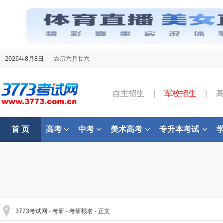
2026年8月8日
农历六月廿六
自主招生
|
军校招生
|
首 页
高考
中考
美术高考
专升本考试
3773考试网
-
考研
-
考研报名
- 正文