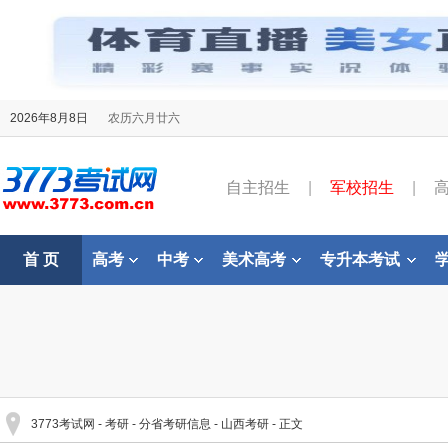
2026年8月8日
农历六月廿六
自主招生
|
军校招生
|
首 页
高考
中考
美术高考
专升本考试
3773考试网
-
考研
-
分省考研信息
-
山西考研
- 正文