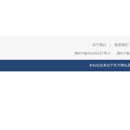
关于我们
|
联系我们
闽ICP备08106227号-4
闽ICP备
本站信息来自于官方网站及