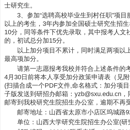
士研究生。
3、参加“选聘高校毕业生到村任职”项目
以上的考生，3年内参加全国硕士研究生招
10分，同等条件下优先录取，其中报考人文
的，初试总分加15分。
以上加分项目不累计，同时满足两项以上
最高项加分。
请第一志愿报考我校并符合上述条件的考生
4月30日前将本人享受加分政策申请表（见
(扫描合成一个PDF文件,命名格式：加分项目+
子版发送到研招办邮箱：
yzb@sxu.edu.cn
，
邮寄到我校研究生院招生办公室，逾期不再
邮寄地址：山西省太原市小店区坞城路9
单位：山西大学研究生院招生办公室(研究生院