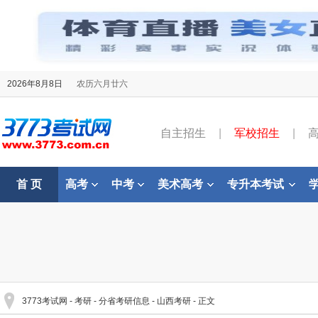
2026年8月8日
农历六月廿六
自主招生
|
军校招生
|
首 页
高考
中考
美术高考
专升本考试
3773考试网
-
考研
-
分省考研信息
-
山西考研
- 正文