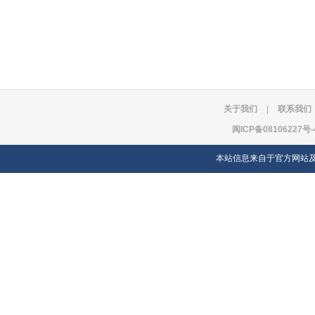
关于我们
|
联系我们
闽ICP备08106227号-
本站信息来自于官方网站及