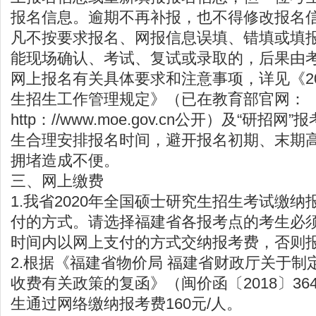
报名信息。逾期不再补报，也不得修改报名
凡不按要求报名、网报信息误填、错填或填
能现场确认、考试、复试或录取的，后果由
网上报名有关具体要求和注意事项，详见《2
生招生工作管理规定》（已在教育部官网：
http：//www.moe.gov.cn公开）及“研
生合理安排报名时间，避开报名初期、末期
拥堵造成不便。
三、网上缴费
1.我省2020年全国硕士研究生招生考试缴
付的方式。请选择福建省各报考点的考生必
时间内以网上支付的方式交纳报考费，否则
2.根据《福建省物价局 福建省财政厅关于制
收费有关政策的复函》（闽价函〔2018〕3
生通过网络缴纳报考费160元/人。