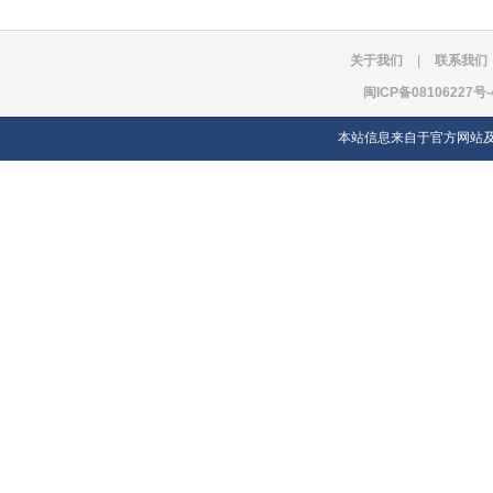
关于我们
|
联系我们
闽ICP备08106227号-
本站信息来自于官方网站及