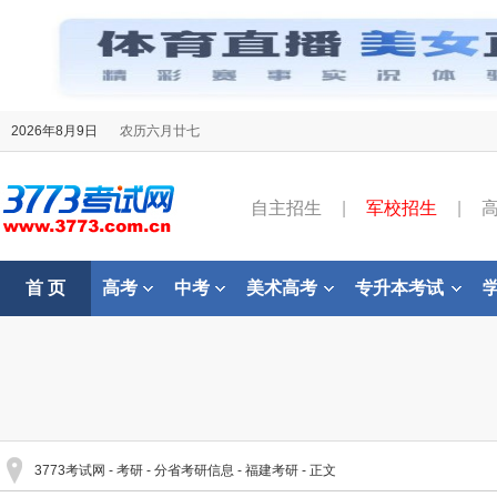
2026年8月9日
农历六月廿七
自主招生
|
军校招生
|
首 页
高考
中考
美术高考
专升本考试
3773考试网
-
考研
-
分省考研信息
-
福建考研
- 正文