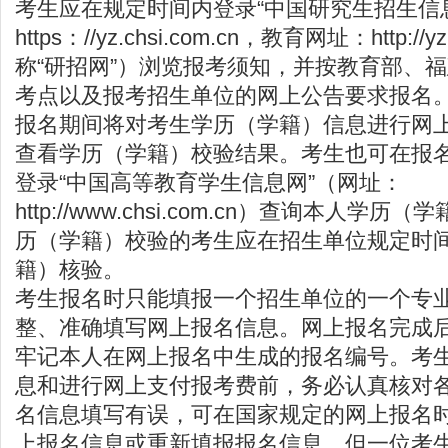
考生应在规定时间内登录“中国研究生招生信
https：//yz.chsi.com.cn，教育网址：
http://y
称“研招网”）浏览报考须知，并按教育部、
福
考点以及报考招生单位的网上公告要求报名
报名期间将对考生学历（学籍）信息进行网
查看学历（学籍）校验结果。考生也可在报
登录“中国高等教育学生信息网”（网址：
http://www.chsi.com.cn
）查询本人学历（学
历（学籍）校验的考生应在招生单位规定时
籍）核验。
考生报名时只能填报一个招生单位的一个专
整、准确填写网上报名信息。网上报名完成
牢记本人在网上报名中生成的报名编号。考
息和进行网上支付报考费前，务必认真核对
名信息填写有误，可在国家规定的网上报名
上报名信息或重新填报报名信息，但一位考