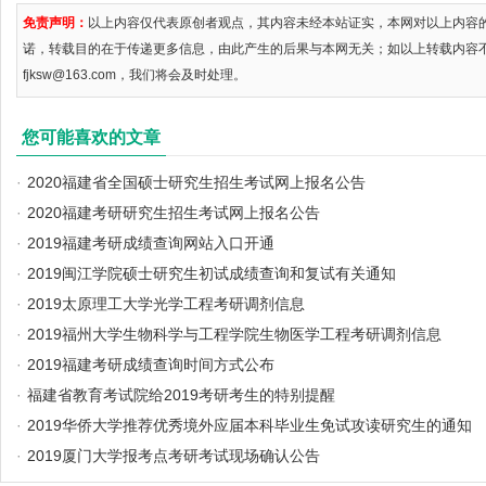
免责声明：
以上内容仅代表原创者观点，其内容未经本站证实，本网对以上内容
诺，转载目的在于传递更多信息，由此产生的后果与本网无关；如以上转载内容
fjksw@163.com，我们将会及时处理。
您可能喜欢的文章
·
2020福建省全国硕士研究生招生考试网上报名公告
·
2020福建考研研究生招生考试网上报名公告
·
2019福建考研成绩查询网站入口开通
·
2019闽江学院硕士研究生初试成绩查询和复试有关通知
·
2019太原理工大学光学工程考研调剂信息
·
2019福州大学生物科学与工程学院生物医学工程考研调剂信息
·
2019福建考研成绩查询时间方式公布
·
福建省教育考试院给2019考研考生的特别提醒
·
2019华侨大学推荐优秀境外应届本科毕业生免试攻读研究生的通知
·
2019厦门大学报考点考研考试现场确认公告