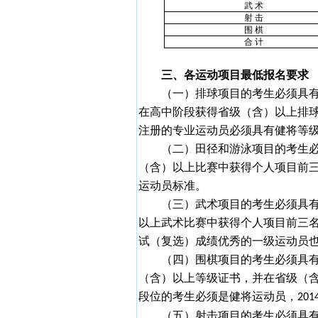
武 术
射 击
围 棋
合 计
三、各运动项目最低报名要求
（一）排球项目的考生必须具
在高中阶段获得省级（含）以上排
注册的专业运动员必须具有健将等
（二）田径和游泳项目的考生
（含）以上比赛中获得个人项目前
运动员标准。
（三）武术项目的考生必须具
以上武术比赛中获得个人项目前三
试（复选）成绩优秀的一级运动员
（四）围棋项目的考生必须具
（含）以上等级证书，并在省级（
段位的考生必须是健将运动员，
201
（五）射击项目的考生必须具