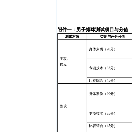
附件一：男子排球测试项目与分值
测试对象
类别与评分分值
身体素质（
20
分）
主攻、
接应
专项技术（
35
分）
比赛综合（
45
分）
身体素质（
20
分）
副攻
专项技术（
35
分）
比赛综合（
45
分）