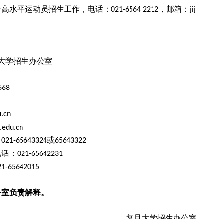
督高水平运动员招生工作，电话：
，邮箱：
021-6564 2212
jij
大学招生办公室
668
.cn
.edu.cn
：
或
021-65643324
65643322
电话：
021-65642231
21-65642015
公室负责解释。
复旦大学招生办公室