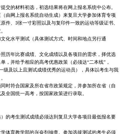
者提交的材料初选，初选结果将在网上报名系统中公布。
证（由网上报名系统自动生成）来复旦大学参加体育专项
证原件、
张一寸彩照以及与复印件一致的运动等级证书、
3
查。
加文化水平测试（具体测试方式、时间和地点另行通
参照历年比赛成绩、文化成绩以及各项目的需求，择优选
单，并给予相应的高考优惠政策（必须达“二本线”，
一级及以上且测试成绩优秀的运动员），具体以考生与我
）。
须同时符合国家及所在省市政策规定，并参加所在省（自
试及全国统一高考，按国家政策进行录取。
选）的考生测试成绩必须达到复旦大学各项目最低报名要
大学体育教学部的兴奋剂抽查。参加选拔测试的考生必须