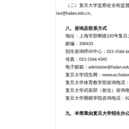
（二）复旦大学监察处全程监
。
ian@fudan.edu.cn
八、咨询及联系方式
地址：上海市邯郸路
号复旦
220
邮编：
200433
招生咨询呼叫中心：
021-5566 6
传真：
021-5566 4345
电子邮箱：
admission@fudan.edu
复旦大学招生网：
www.ao.fudan
复旦大学体育教学部咨询电话
复旦大学武装部（射击）咨询
复旦大学围棋学院咨询电话：
0
九、本简章由复旦大学招生办