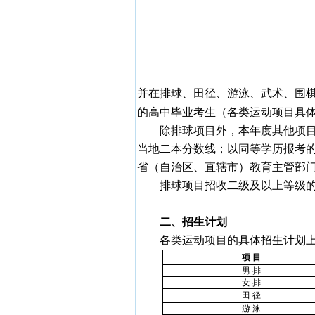
并在排球、田径、游泳、武术、围
的高中毕业考生（各类运动项目具
除排球项目外，本年度其他项
当地二本分数线；以同等学历报考
省（自治区、直辖市）教育主管部
排球项目招收二级及以上等级
二、招生计划
各类运动项目的具体招生计划
项 目
男 排
女 排
田 径
游 泳