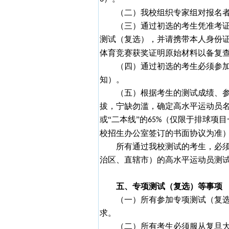
（二）我校组织专家组对报名
（三）通过初选的考生凭准考
测试（复选），并请携带本人身份
体育竞赛获奖证明原始材料以备复
（四）通过初选的考生必须参
知）。
（五）根据考生的测试成绩、
拔，宁缺勿滥，确定高水平运动员名
或“二本线”的
（仅限于排球项目
65%
校招生办公室签订的书面协议为准
所有通过我校测试的考生，必
治区、直辖市）的高水平运动员测
五、专项测试（复选）等事项
（一）所有参加专项测试（复
求。
（二）所有考生必须服从复旦