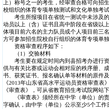
上）称号之一的考生，经审查合格可向招
校组织的体育专项单独测试和文化单独考
考生所报项目在省统一测试中未涉及的
动员以上（含）证书且高中阶段在省级以
体项目前六名的主力队员或个人项目前三
方可参加招生院校自行组织的体育专项单
资格审查程序如下：
（1）交验材料
考生要在规定时间内到县招考办进行资
供与有关比赛或运动会相对应的秩序册、
书、获奖证书、报名确认单等材料的原件
《2013年山东省高水平运动员资格审查表
《审查表》，可从省教育招生考试院网站
《审查表》须经所在中学（单位）的责
字确认，由中学（单位）公示至少5个工作