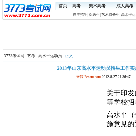
首页
高考
美术高考
成人高考
自主招生
|
保送生
|
艺术特长生
|
高水平运
3773考试网
-
艺考
-
高水平运动员
- 正文
2013年山东高水平运动员招生工作
来源:2exam.com
2012-8-27 21:36:47
关于印发
等学校招
高水平（
施意见的