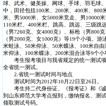
球、武术、健美操、网球、手球、羽毛球、
中，田径包括100米、200米、400米、800米
米、男5000米、女5000米竞走、男10000
110米栏、400米栏、跳高、跳远、三级
（男7260克、女4000克）、标枪（男800
（男2000克、女1000克）等19个小项。游
米蛙泳、50米仰泳、50米蝶泳、100米自由泳
米仰泳、100米蝶泳、200米混合泳等9个小
考生报考项目与我省规定的统一测试项
全省统一测试。
2.省统一测试时间与地点
测试时间为2012年10月22日至26日。
考生持二代身份证、《报考证》和《诚信
到山东师范大学考点报到，缴纳报名、测
领取测试号码。