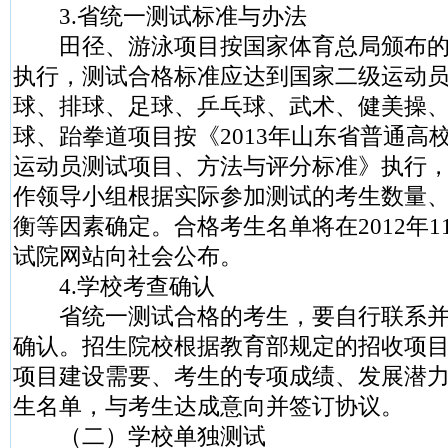
3.省统一测试标准与办法
田径、游泳项目按国家体育总局颁布的
执行，测试合格标准应达到国家二级运动
球、排球、足球、乒乓球、武术、健美操
球、跆拳道项目按《2013年山东省普通高
运动员测试项目、方法与评分标准》执行
作领导小组根据实际参加测试的考生数量
衡等因素确定。合格考生名单将在2012年
试院网站向社会公布。
4.学校考查确认
省统一测试合格的考生，要自行联系并
确认。招生院校根据教育部规定的招收项
项目建设需要、考生的专项成绩、发展潜
生名单，与考生达成意向并签订协议。
（二）学校单独测试