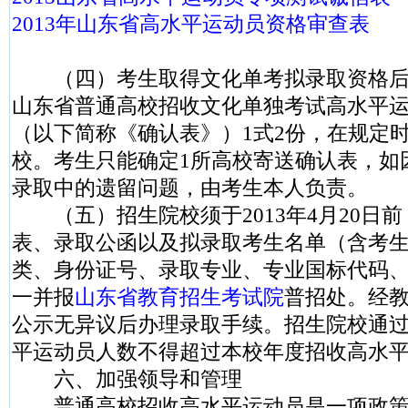
2013年山东省高水平运动员资格审查表
（四）考生取得文化单考拟录取资格后，
山东省普通高校招收文化单独考试高水平
（以下简称《确认表》）1式2份，在规定
校。考生只能确定1所高校寄送确认表，如
录取中的遗留问题，由考生本人负责。
（五）招生院校须于2013年4月20日
表、录取公函以及拟录取考生名单（含考
类、身份证号、录取专业、专业国标代码
一并报
山东省教育招生考试院
普招处。经教
公示无异议后办理录取手续。招生院校通
平运动员人数不得超过本校年度招收高水平
六、加强领导和管理
普通高校招收高水平运动员是一项政策