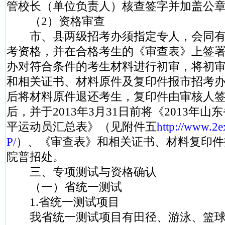
管校长（单位负责人）核查签字并加盖公
（2）资格审查
市、县两级招考办须指定专人，会同有
考资格，并在合格考生的《审查表》上签
办对符合条件的考生材料进行初审，将初
和相关证书、材料原件及复印件报市招考
后将材料原件退还考生，复印件由审核人
后，并于2013年3月31日前将《2013年
平运动员汇总表》（见附件五
http://www.2
P/
）、《审查表》和相关证书、材料复印件
院普招处。
三、专项测试与资格确认
（一）省统一测试
1.省统一测试项目
我省统一测试项目有田径、游泳、篮球