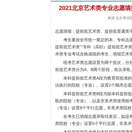
2021北京艺术类专业志愿
来源:北京考试报 [
志愿填报：提前批艺术类、提前批普通类
考生要按全市统一规定的本、专科志愿填
提前批艺术类”“专科（高职）提前批艺术
术类专业考试合格成绩的考生，填报艺术
统考艺术类志愿设置为两个批次，分别
前批艺术类分为A、B两个阶段，依次录取
本科提前批艺术类A段为教育部批准的
法执行的院校（专业）。设置2个顺序志
本科提前批艺术类B段为除本科提前批艺
取的院校（专业），以及非美术类使用校
（专业）设置8个平行志愿，非美术类院校
在考生已填报志愿录取结束后，如还有
类院校（专业）设置5个平行志愿，非美术