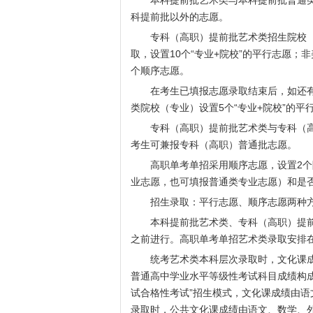
本科提前批艺术类与本科提前批普通类
科提前批以外的志愿。
专科（高职）提前批艺术类招生院校（
取，设置10个“专业+院校”的平行志愿
个顺序志愿。
在考生已填报志愿录取结束后，如还有
类院校（专业）设置5个“专业+院校”的
专科（高职）提前批艺术类与专科（高
考生可兼报专科（高职）普通批志愿。
高职单考单招采用顺序志愿，设置2个院
业志愿，也可填报普通类专业志愿）和是
招生录取：平行志愿、顺序志愿两种
本科提前批艺术类、专科（高职）提前
之前进行。高职单考单招艺术类录取安排
统考艺术类本科层次录取时，文化课成绩
普通高中学业水平等级性考试科目成绩构成
试合格性考试”招生模式，文化课成绩由语
录取时，公共文化课成绩由语文、数学、