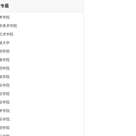
道专题
术学院
学美术学院
艺术学院
媒大学
剧学院
曲学院
蹈学院
装学院
乐学院
乐学院
影学院
术学院
乐学院
剧学院