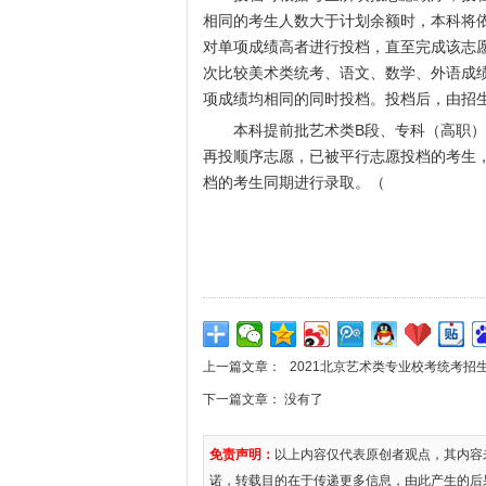
相同的考生人数大于计划余额时，本科将
对单项成绩高者进行投档，直至完成该志
次比较美术类统考、语文、数学、外语成
项成绩均相同的同时投档。投档后，由招
本科提前批艺术类B段、专科（高职）
再投顺序志愿，已被平行志愿投档的考生
档的考生同期进行录取。（
上一篇文章：
2021北京艺术类专业校考统考招
下一篇文章： 没有了
免责声明：
以上内容仅代表原创者观点，其内容
诺，转载目的在于传递更多信息，由此产生的后