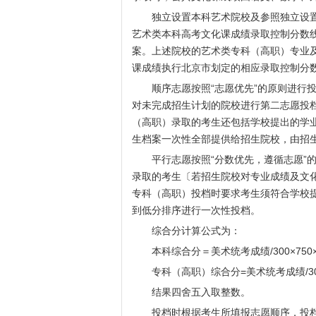
独立设置本科艺术院校及参照独立设置
艺术类本科高考文化课成绩录取控制分数
案。上述院校的艺术类专科（高职）专业
课成绩执行北京市划定的相应录取控制分
顺序志愿按照“志愿优先”的原则进行投
对未完成招生计划的院校进行第二志愿投
（高职）录取的考生还包括学校提出的学
生档案一次性全部提供给招生院校，由招
平行志愿按照“分数优先，遵循志愿”的
录取的考生〔若招生院校对专业成绩及文
专科（高职）投档时要求考生须符合学校
到低分排序进行一次性投档。
综合分计算公式为：
本科综合分＝美术统考成绩/300×750×
专科（高职）综合分=美术统考成绩/300×
结果四舍五入取整数。
投档时根据考生所填报志愿顺序，投档