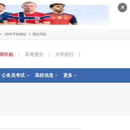
✕
WAP手机网站
网站导航
乘民航
|
高考查分
|
大学排行
|
公务员考试
高校信息
更多