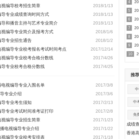
4
2
播电视编导校考招生简章
2018/1/13
5
2
视编导专业成绩查询时间方式
2018/1/13
6
2
视编导和播音主持与艺术专业简介
2018/1/13
7
2
播电视编导专业简介及报考方式
2018/1/6
8
2
编导专业招生通告
2018/1/2
9
2
播电视编导专业校考报名考试时间考点
2017/12/14
10
播电视编导专业校考合格分数线
2017/4/26
视编导专业校考合格分数线
2017/4/25
推
广播电视编导专业入围名单
2017/3/8
中
导专业介绍
2017/3/6
中
编导专业考生须知
2017/2/13
视编导专业考试时间准考证打印
2017/2/8
免
播电视编导专业招生简章
2017/1/23
成绩
播电视编导专业介绍
2017/1/22
香港
播电视编导专业校考安排表
2017/1/18