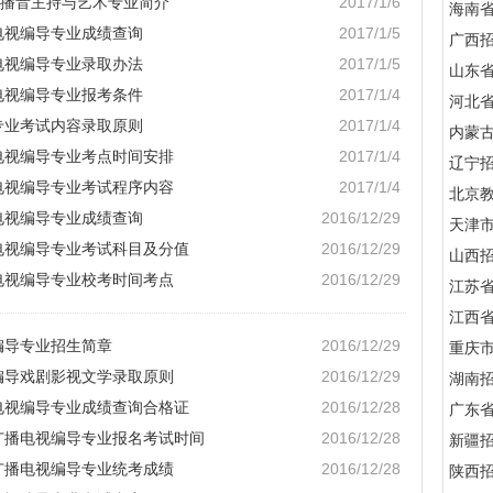
播音主持与艺术专业简介
2017/1/6
海南
播电视编导专业成绩查询
2017/1/5
广西
播电视编导专业录取办法
2017/1/5
山东
播电视编导专业报考条件
2017/1/4
河北
类专业考试内容录取原则
2017/1/4
内蒙
播电视编导专业考点时间安排
2017/1/4
辽宁
播电视编导专业考试程序内容
2017/1/4
北京
播电视编导专业成绩查询
2016/12/29
天津
播电视编导专业考试科目及分值
2016/12/29
山西
播电视编导专业校考时间考点
2016/12/29
江苏
江西
编导专业招生简章
2016/12/29
重庆
视编导戏剧影视文学录取原则
2016/12/29
湖南
播电视编导专业成绩查询合格证
2016/12/28
广东
东广播电视编导专业报名考试时间
2016/12/28
新疆
认广播电视编导专业统考成绩
2016/12/28
陕西