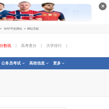
✕
WAP手机网站
网站导航
分数线
|
高考查分
|
大学排行
|
公务员考试
高校信息
更多