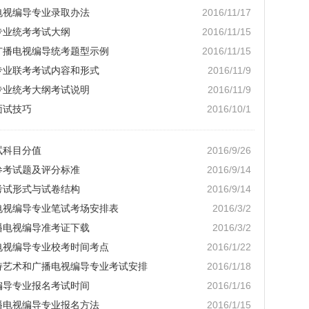
播电视编导专业录取办法
2016/11/17
专业统考考试大纲
2016/11/15
学广播电视编导统考题型示例
2016/11/15
导专业联考考试内容和形式
2016/11/9
导专业统考大纲考试说明
2016/11/9
面试技巧
2016/10/1
试科目分值
2016/9/26
考参考试题及评分标准
2016/9/14
考考试形式与试卷结构
2016/9/14
播电视编导专业笔试考场安排表
2016/3/2
广播电视编导准考证下载
2016/3/2
播电视编导专业校考时间考点
2016/1/22
主持艺术和广播电视编导专业考试安排
2016/1/18
视编导专业报名考试时间
2016/1/16
广播电视编导专业报名方法
2016/1/15