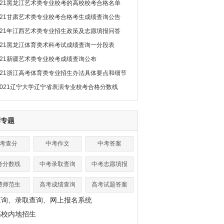
021黑龙江艺术类专业校考的高校校考合格名单
021甘肃艺术类专业校考合格考生成绩查询公告
021年江西艺术类专业招生政策及志愿填报问答
021黑龙江体育类术科考试成绩查询一分段表
021新疆艺术类专业校考成绩查询公布
021浙江高考体育类专业招生办法具体要点和细节
2021辽宁大学辽宁省表演专业校考合格分数线
荐专题
考查分
中考作文
中考答案
考分数线
中考录取查询
中考志愿填报
费师范生
高考成绩查询
高考试题答案
查询、录取查询、网上报名系统
高校内地招生