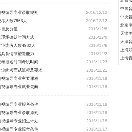
北京
中国
播电视编导专业录取规则
2016/12/12
中央
考人数7963人
2016/12/12
北京
科目及分值
2016/12/8
天津
名及现场确认时间方式
2016/12/8
天津
专业统考人数4932人
2016/12/6
上海
事需具备情节塑造能力
2016/12/2
上海
导统考报名时间考试时间
2016/11/23
导专业统考面试流程及要求
2016/11/21
播电视编导专业主要课程
2016/11/18
播电视编导专业就业去向
2016/11/18
播电视编导专业报考条件
2016/11/18
播电视编导专业录取原则
2016/11/18
播电视编导专业招生计划
2016/11/18
播电视编导专业报考条件
2016/11/17