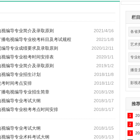
栏
播电视编导专业简介及录取原则
2021/4/16
各省
院广播电视编导专业校考科目及考试规程
2021/1/8
艺术
电视编导专业成绩要求及录取原则
2020/12/11
分
播电视编导专业校考时间安排表
2020/1/1
专业
播电视编导专业简介及录取原则
2019/1/2
播音
播电视编导专业招生计划
2018/11/8
统考时间考点安排
2018/11/2
影视
院广播电视编导专业招生简章
2018/1/28
播电视编导专业考试大纲
2018/1/17
推
播电视编导专业校考考点时间安排
2018/1/17
1
2
专业
2
2
播电视编导专业考试大纲
2018/1/15
3
2
播电视编导专业术科考试大纲
2018/1/13