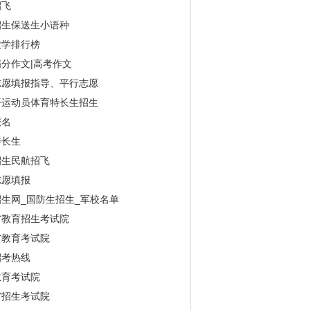
招飞
招生保送生小语种
大学排行榜
分作文|高考作文
志愿填报指导、平行志愿
平运动员体育特长生招生
报名
特长生
招生民航招飞
志愿填报
生网_国防生招生_军校名单
省教育招生考试院
省教育考试院
招考热线
教育考试院
省招生考试院