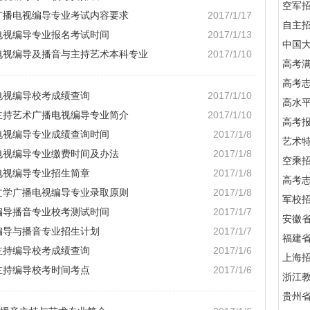
空军
院广播电视编导专业考试内容要求
2017/1/17
自主
播电视编导专业报名考试时间
2017/1/13
中国
播电视编导及播音与主持艺术本科专业
2017/1/10
高考满
高考
播电视编导校考成绩查询
2017/1/10
高水
音主持艺术广播电视编导专业简介
2017/1/10
高考
播电视编导专业成绩查询时间
2017/1/8
艺术
播电视编导专业缴费时间及办法
2017/1/8
空乘
播电视编导专业招生简章
2017/1/8
高考
视文学广播电视编导专业录取原则
2017/1/8
军校招
院编导播音专业校考测试时间
2017/1/7
安徽
院编导与播音专业招生计划
2017/1/7
福建
音主持编导校考成绩查询
2017/1/6
上海
音主持编导校考时间考点
2017/1/6
浙江
贵州