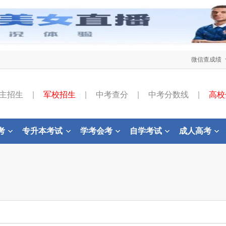
微信查成绩
主招生
|
军校招生
|
中考查分
|
中考分数线
|
高校
考
专升本考试
学考会考
自学考试
成人高考