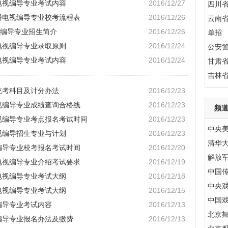
播电视编导专业考试内容
2016/12/27
四川
广播电视编导专业校考流程表
2016/12/26
云南
编导专业招生简介
2016/12/26
单招
播电视编导专业录取原则
2016/12/24
公安
播电视编导专业考试内容
2016/12/24
甘肃
吉林
导统考科目及计分办法
2016/12/23
电视编导专业成绩查询合格线
2016/12/23
频
电视编导专业考点报名考试时间
2016/12/23
中央
电视编导招生专业与计划
2016/12/23
清华
视编导专业校考报名考试时间
2016/12/20
解放
播电视编导专业介绍考试要求
2016/12/19
中国
播电视编导专业考试大纲
2016/12/18
中央
播电视编导专业考试大纲
2016/12/15
中国
编导专业考试内容
2016/12/13
北京
视编导专业报名办法及缴费
2016/12/13