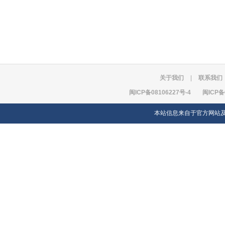
关于我们
|
联系我们
闽ICP备08106227号-4
闽ICP备
本站信息来自于官方网站及