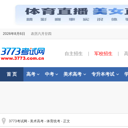
2026年8月6日
农历六月廿四
自主招生
|
军校招生
|
首 页
高考
中考
美术高考
专升本考试
3773考试网
-
美术高考
-
体育统考
- 正文