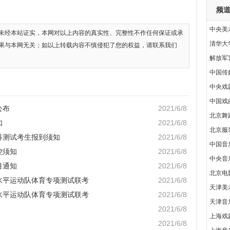
频
中央美
未经本站证实，本网对以上内容的真实性、完整性不作任何保证或承
清华大
果与本网无关；如以上转载内容不慎侵犯了您的权益，请联系我们
解放军
中国传
中央戏
中国戏
公布
2021/6/8
北京舞
知
2021/6/8
北京服
科测试考生报到须知
2021/6/8
中国音
控须知
2021/6/8
中央音
目通知
2021/6/8
北京电
高水平运动队体育专项测试联考
2021/6/8
天津美
高水平运动队体育专项测试联考
2021/6/8
天津音
2021/6/8
上海戏
2021/6/8