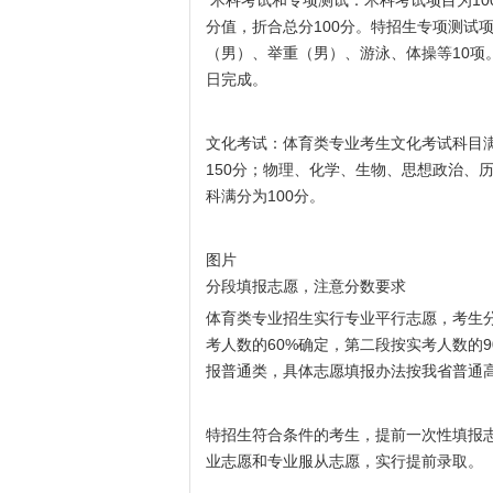
术科考试和专项测试：术科考试项目为100
分值，折合总分100分。特招生专项测试
（男）、举重（男）、游泳、体操等10项
日完成。
文化考试：体育类专业考生文化考试科目满
150分；物理、化学、生物、思想政治、
科满分为100分。
图片
分段填报志愿，注意分数要求
体育类专业招生实行专业平行志愿，考生
考人数的60%确定，第二段按实考人数的
报普通类，具体志愿填报办法按我省普通
特招生符合条件的考生，提前一次性填报志
业志愿和专业服从志愿，实行提前录取。