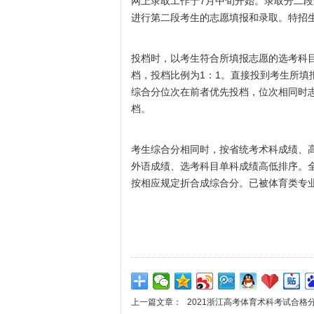
网上录取工作于7月中旬开始。录取分二
进行第二段考生的志愿填报和录取。特招
投档时，以考生符合所填报志愿的选考科
档，投档比例为1：1。直接投到考生所填
综合分位次在前者优先投档，位次相同时
档。
考生综合分相同时，按省统考术科成绩、
外语成绩、选考科目单科成绩高低排序。
按相应规定折合成综合分。已被体育类专
上一篇文章：
2021浙江高考体育术科考试合格