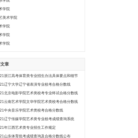
乐学院
术学院
艺美术学院
术学院
术学院
术学院
荐文章
021浙江高考体育类专业招生办法具体要点和细节
021辽宁大学辽宁省表演专业校考合格分数线
021北京电影学院艺术类校考专业终试合格分数线
021云南艺术学院文华学院艺术类校考合格分数线
021中央音乐学院艺术类校考合格分数线
021辽宁传媒学院艺术类专业校考成绩查询系统
021年江西艺术类专业招生工作规定
021山东体育统考成绩查询及合格分数线公布