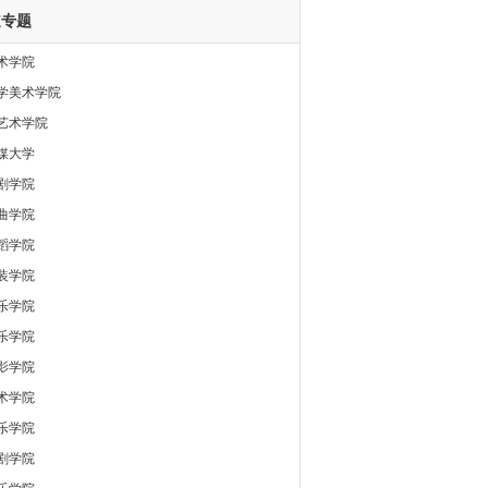
道专题
术学院
学美术学院
艺术学院
媒大学
剧学院
曲学院
蹈学院
装学院
乐学院
乐学院
影学院
术学院
乐学院
剧学院