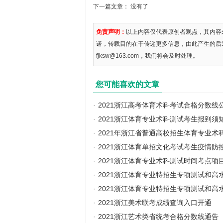
下一篇文章： 没有了
免责声明：
以上内容仅代表原创者观点，其内容
诺，转载目的在于传递更多信息，由此产生的后
fjksw@163.com，我们将会及时处理。
您可能喜欢的文章
·
2021浙江高考体育术科考试合格分数线
·
2021浙江体育专业术科测试考生报到须
·
2021年浙江省普通高校招生体育专业术
·
2021浙江体育单招文化考试考生疫情防
·
2021浙江体育专业术科测试时间考点项
·
2021浙江体育专业特招生专项测试和
·
2021浙江体育专业特招生专项测试和
·
2021浙江美术联考成绩查询入口开通
·
2021浙江艺术类省统考合格分数线通告