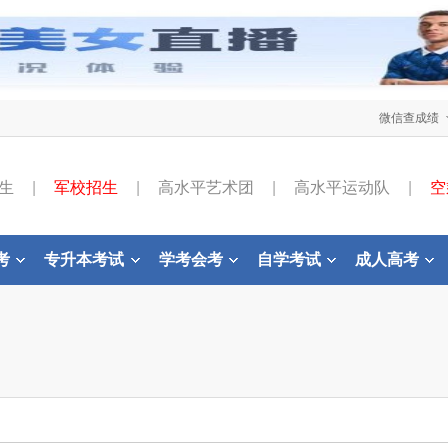
微信查成绩
生
|
军校招生
|
高水平艺术团
|
高水平运动队
|
空
考
专升本考试
学考会考
自学考试
成人高考