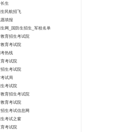
特长生
招生民航招飞
志愿填报
生网_国防生招生_军校名单
省教育招生考试院
省教育考试院
招考热线
教育考试院
省招生考试院
省考试局
招生考试院
省教育招生考试院
省教育考试院
古招生考试信息网
招生考试之窗
教育考试院