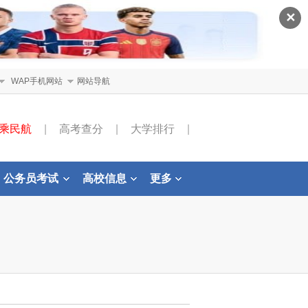
✕
WAP手机网站
网站导航
乘民航
|
高考查分
|
大学排行
|
公务员考试
高校信息
更多