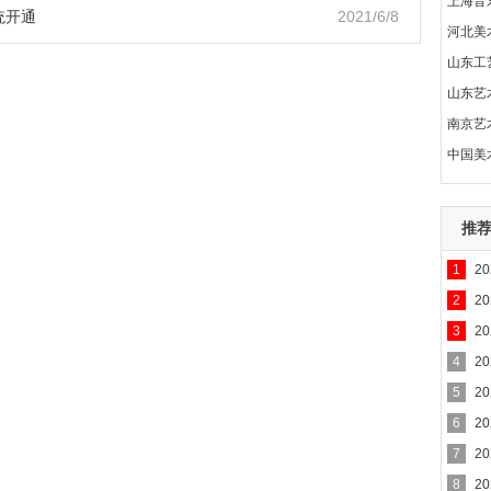
上海音
统开通
2021/6/8
河北美
山东工
山东艺
南京艺
中国美
推
1
2
2
2
3
2
4
2
5
2
6
2
7
2
8
2