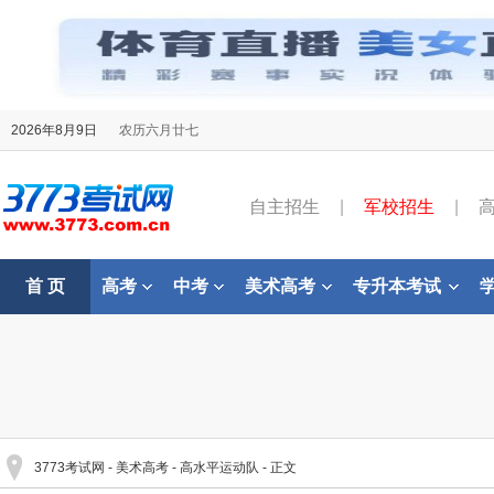
2026年8月9日
农历六月廿七
自主招生
|
军校招生
|
首 页
高考
中考
美术高考
专升本考试
3773考试网
-
美术高考
-
高水平运动队
- 正文