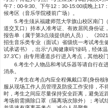
午7：00-9:30、下午12：30-15:00或晚上17
候考区（音乐学院楼前广场）。
5.考生须从福建师范大学旗山校区南门（
道交叉口）持本人准考证、有效居民身份证
报告单（属于第3点须提供的人员）、《202
招生音乐类专业（面试）省级统一考试考生
试承诺书》，出示“八闽健康码”绿码，经体
37.3℃）由专用通道步行进入考点，其他校
6.考生个人物品和考试乐器等请自行在进
消杀。
7.考生在考点内应全程佩戴口罩(身份核验
服从现场工作人员管理及防疫工作安排，不
时，考生之间应尽量保持安全距离，避免近
考场前需摘除口罩（隔离场次除外）；考试
并迅速有序离开考点，减少人员聚集。