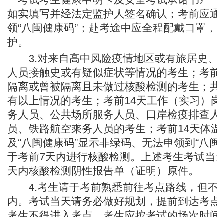
如实填写并经法定监护人签名确认；考前应通
领“八闽健康码”；赴考途中应全程配戴口罩
护。
3.对来自高中风险疫情地区或有旅居史、
人员接触史或有疑似症状等情况的考生；考前
隔离或曾被隔离且未做过核酸检测的考生；
有以上情况的考生；考前14天工作（实习）
务人员、公共场所服务人员、口岸检疫排查
员、铁路航空乘务人员的考生；考前14天体
及“八闽健康码”显示非绿码、无法申领到“八
于考前7天内进行核酸检测。上述考生考试当
天内核酸检测阴性报告单（证明）原件。
4.考生请于考前熟悉前往考点路线，但不
内。考试当天请务必做好规划，提前到达考
考生不得进入考点。考生应按考试的场次时