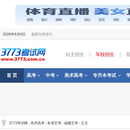
2026年8月8日
农历六月廿六
自主招生
|
军校招生
|
首 页
高考
中考
美术高考
专升本考试
3773考试网
-
美术高考
-
各省艺考
-
福建艺考
- 正文