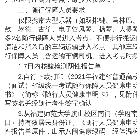
二、随行保障人员要求
仅限携带大型乐器（如双排键、马林巴、
鼓、箜篌、古筝、电子管风琴、扬琴、大提
多2名随行保障人员进入考点。不便步行搬
清洁和消杀后的车辆运输进入考点，其他车
行保障人员（含运输车辆司机）进入考点时
1.7日内核酸检测阴性报告单。
2.自行下载打印《2021年福建省普通高
（面试）省级统一考试随行保障人员健康申
书》（简称《随行人员健康申明卡》，见附
写签名并经随行考生签字确认。
3.从福建师范大学旗山校区南门（学府南
口）持有效居民身份证、《随行人员健康申
性报告单原件，出示八闽健康绿码，经体温