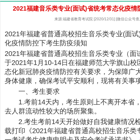
2021福建音乐类专业(面试)省统考常态化疫
来源:福建省教育考试院 [2020/12/31] [微信公众号
2021年福建省普通高校招生音乐类专业(面
化疫情防控下考生防疫须知
2021年福建省普通高校招生音乐类专业（
于2021年1月10-14日在福建师范大学旗山
态化新冠肺炎疫情防控有关要求，为保障广
身体健康，确保考试平安顺利，现将有关事
一、考生要求
1.考前14天内，考生原则上不离开本省
去人群流动性较大的场所聚集。
2.考生考前14天开始做好自我健康情况
载打印《2021年福建省普通高校招生音乐
一考试考生健康申明卡及安全考试承诺书》