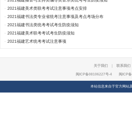
·
2021福建播音与主持类编导类音乐类统考考生防疫须知
·
2021福建美术类联考考试注意事项考点安排
·
2021福建书法类专业省统考注意事项及考点考场分布
·
2021福建书法类统考考试考生防疫须知
·
2021福建美术联考考试考生防疫须知
·
2021福建艺术统考考试注意事项
关于我们
|
联系我们
闽ICP备08106227号-4
闽ICP备
本站信息来自于官方网站及